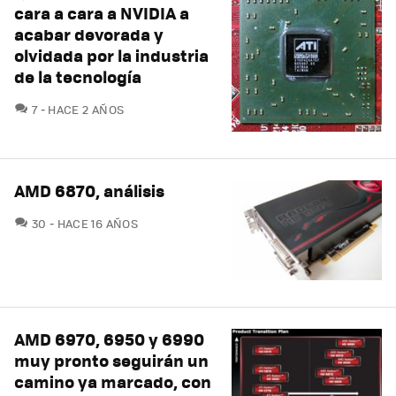
cara a cara a NVIDIA a
acabar devorada y
olvidada por la industria
de la tecnología
COMENTARIOS
7
HACE 2 AÑOS
AMD 6870, análisis
COMENTARIOS
30
HACE 16 AÑOS
AMD 6970, 6950 y 6990
muy pronto seguirán un
camino ya marcado, con