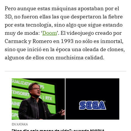
Pero aunque estas máquinas apostaban por el
3D, no fueron ellas las que despertaron la fiebre
por esta tecnología, sino algo que sigue estando
muy de moda: ‘
Doom
’. El videojuego creado por
Carmack y Romero en 1993 no sólo es inmortal,
sino que inició en la época una oleada de clones,
algunos de ellos con muchísima calidad.
EN XATAKA
“Nos dio seis meses de vida”: cuando NVIDIA