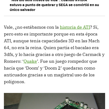
estuvo a punto de quebrar y SEGA se convirtió en su
único salvador
Vale, ¿no estábamos con la
historia de ATI
? Sí,
pero esto es importante porque en esta época
ATI, aunque tenía capacidades 3D en las Mach
64, no era la reina. Quien partía el bacalao era
3dfx, y lo hacía gracias a otro juego de Carmack y
Romero: ‘
Quake
’. Fue un juego rompedor que
hacía que ‘Doom’ y ‘Doom 2’ quedaran como
anticuados gracias a un magistral uso de los
polígonos.