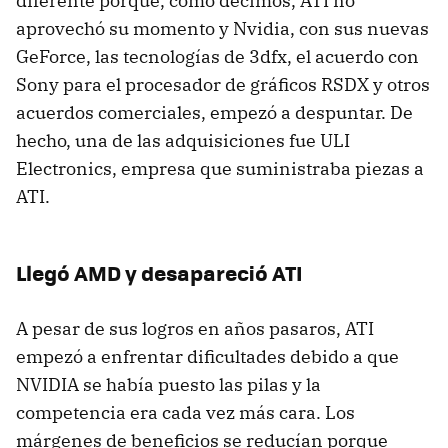
diferente porque, como decimos, ATI no
aprovechó su momento y Nvidia, con sus nuevas
GeForce, las tecnologías de 3dfx, el acuerdo con
Sony para el procesador de gráficos RSDX y otros
acuerdos comerciales, empezó a despuntar. De
hecho, una de las adquisiciones fue ULI
Electronics, empresa que suministraba piezas a
ATI.
Llegó AMD y desapareció ATI
A pesar de sus logros en años pasaros, ATI
empezó a enfrentar dificultades debido a que
NVIDIA se había puesto las pilas y la
competencia era cada vez más cara. Los
márgenes de beneficios se reducían porque