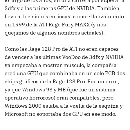
lo largo de los años, en una carrera por superar a
3dfx y a las primeras GPU de NVIDIA. También
llevo a decisiones curiosas, como el lanzamiento
en 1999 de la ATI Rage Fury MAXX (y nos
quejamos de algunos nombres actuales).
Como las Rage 128 Pro de ATI no eran capaces
de vencer a las últimas VooDoo de 3dfx y NVIDIA
ya empezaba a mostrar músculo, la compañía
creó una GPU que combinaba en un solo PCB dos
chips gráficos de la Rage 128 Pro. Fue un error,
ya que Windows 98 y ME (que fue un sistema
operativo horroroso) eran compatibles, pero
Windows 2000 estaba a la vuelta de la esquina y
Microsoft no soportaba dos GPU en ese modo.