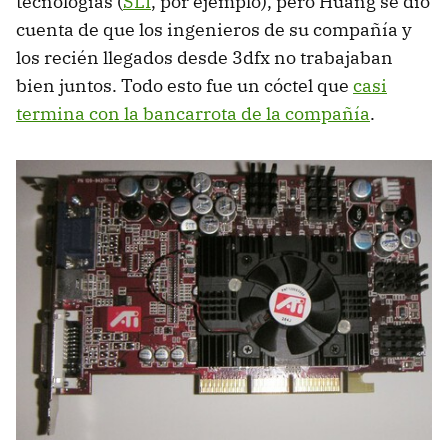
tecnologías (
SLI
, por ejemplo), pero Huang se dio
cuenta de que los ingenieros de su compañía y
los recién llegados desde 3dfx no trabajaban
bien juntos. Todo esto fue un cóctel que
casi
termina con la bancarrota de la compañía
.