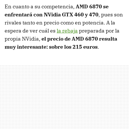
En cuanto a su competencia,
AMD
6870 se
enfrentará con NVidia
GTX
460 y 470
, pues son
rivales tanto en precio como en potencia. A la
espera de ver cuál es
la rebaja
preparada por la
propia NVidia,
el precio de
AMD
6870 resulta
muy interesante: sobre los 215 euros
.