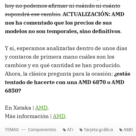
hoy no podemos afirmar ni cuándo ni cuánto
supondrá ese cambio.
ACTUALIZACIÓN:
AMD
nos ha comentado que los precios de sus
modelos no son temporales, sino definitivos
.
Y sí, esperamos analizarlas dentro de unos días
y contaros de primera mano cuáles son los
cambios y en qué cantidad se han producido.
Ahora, la clásica pregunta para la ocasión:
¿estás
tentado de hacerte con una
AMD
6870 o
AMD
6850?
En Xataka |
AMD
.
Más información |
AMD
.
TEMAS
Componentes
ATi
Tarjeta gráfica
AMD