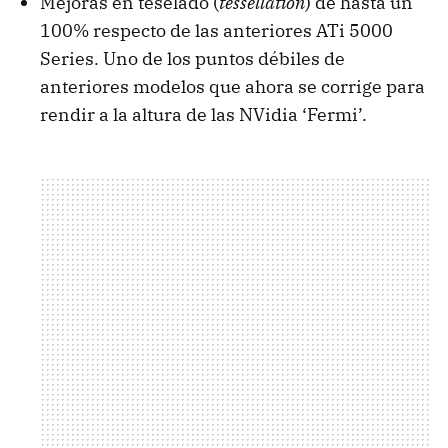
Mejoras en teselado (
tessellation
) de hasta un
100% respecto de las anteriores ATi 5000
Series. Uno de los puntos débiles de
anteriores modelos que ahora se corrige para
rendir a la altura de las NVidia ‘Fermi’.