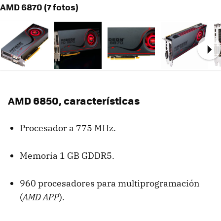
AMD 6870 (7 fotos)
Ne
AMD
6850, características
Procesador a 775 MHz.
Memoria 1 GB GDDR5.
960 procesadores para multiprogramación
(
AMD
APP
).