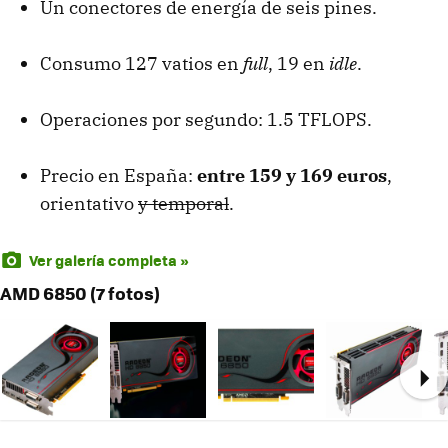
Un conectores de energía de seis pines.
Consumo 127 vatios en
full
, 19 en
idle
.
Operaciones por segundo: 1.5
TFLOPS
.
Precio en España:
entre 159 y 169 euros
,
orientativo
y temporal
.
Ver galería completa »
AMD 6850 (7 fotos)
Ne