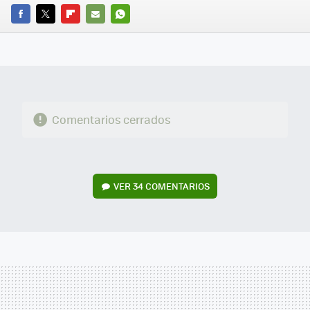
FACEBOOK
TWITTER
FLIPBOARD
E-
WHATSAPP
MAIL
Comentarios cerrados
VER
34 COMENTARIOS