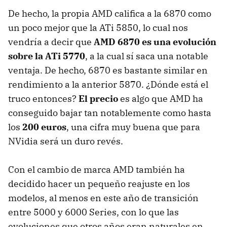
De hecho, la propia
AMD
califica a la 6870 como
un poco mejor que la ATi 5850, lo cual nos
vendría a decir que
AMD
6870 es una evolución
sobre la ATi 5770
, a la cual sí saca una notable
ventaja. De hecho, 6870 es bastante similar en
rendimiento a la anterior 5870. ¿Dónde está el
truco entonces?
El precio
es algo que
AMD
ha
conseguido bajar tan notablemente como hasta
los
200 euros
, una cifra muy buena que para
NVidia será un duro revés.
Con el cambio de marca
AMD
también ha
decidido hacer un pequeño reajuste en los
modelos, al menos en este año de transición
entre 5000 y 6000 Series, con lo que las
evoluciones que otros años eran naturales en