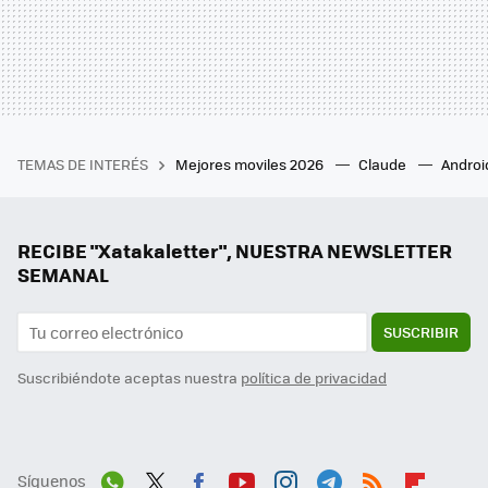
TEMAS DE INTERÉS
Mejores moviles 2026
Claude
Androi
RECIBE "Xatakaletter", NUESTRA NEWSLETTER
SEMANAL
SUSCRIBIR
Suscribiéndote aceptas nuestra
política de privacidad
Síguenos