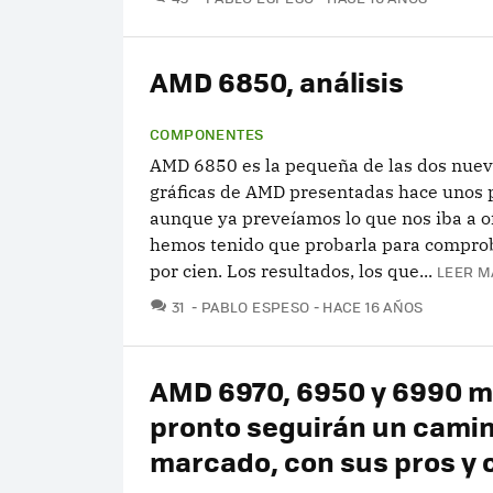
AMD 6850, análisis
COMPONENTES
AMD 6850 es la pequeña de las dos nueva
gráficas de AMD presentadas hace unos p
aunque ya preveíamos lo que nos iba a o
hemos tenido que probarla para comprob
por cien. Los resultados, los que...
LEER M
COMENTARIOS
31
PABLO ESPESO
HACE 16 AÑOS
AMD 6970, 6950 y 6990 
pronto seguirán un camin
marcado, con sus pros y 