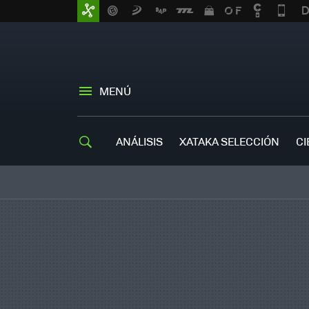
MENÚ
ANÁLISIS
XATAKA SELECCIÓN
CI