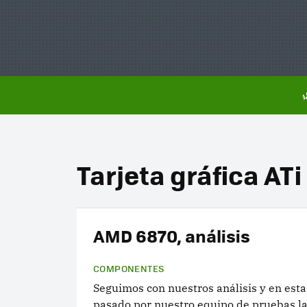
Tarjeta gráfica ATi
AMD 6870, análisis
COMPONENTES
Seguimos con nuestros análisis y en esta
pasado por nuestro equipo de pruebas l