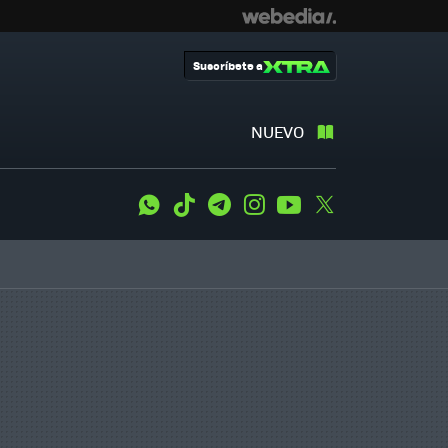
Suscríbete a
NUEVO
WhatsApp
Tiktok
Telegram
Instagram
Youtube
Twitter