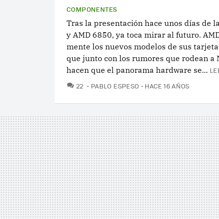
COMPONENTES
Tras la presentación hace unos días de 
y AMD 6850, ya toca mirar al futuro. AMD
mente los nuevos modelos de sus tarjetas
que junto con los rumores que rodean a 
hacen que el panorama hardware se...
LE
COMENTARIOS
22
PABLO ESPESO
HACE 16 AÑOS