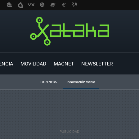
ENCIA
MOVILIDAD
MAGNET
NEWSLETTER
PARTNERS
Innovación Volvo