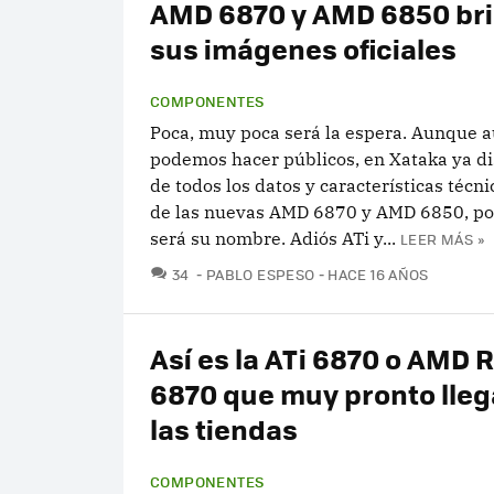
AMD 6870 y AMD 6850 bri
sus imágenes oficiales
COMPONENTES
Poca, muy poca será la espera. Aunque a
podemos hacer públicos, en Xataka ya 
de todos los datos y características técni
de las nuevas AMD 6870 y AMD 6850, por
será su nombre. Adiós ATi y...
LEER MÁS »
COMENTARIOS
34
PABLO ESPESO
HACE 16 AÑOS
Así es la ATi 6870 o AMD
6870 que muy pronto lleg
las tiendas
COMPONENTES