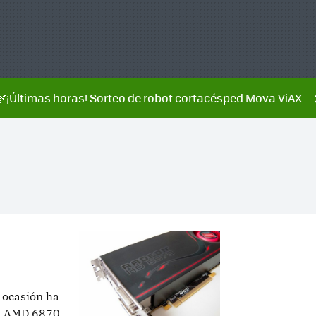
🌿¡Últimas horas! Sorteo de robot cortacésped Mova ViAX
 ocasión ha
a AMD 6870,