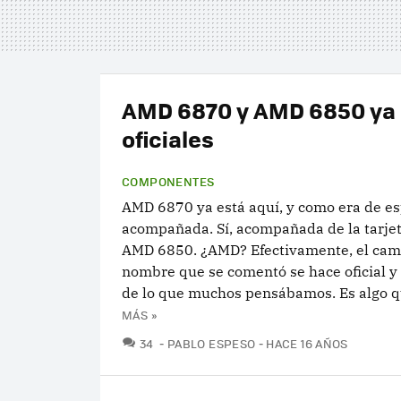
AMD 6870 y AMD 6850 ya
oficiales
COMPONENTES
AMD 6870 ya está aquí, y como era de es
acompañada. Sí, acompañada de la tarjet
AMD 6850. ¿AMD? Efectivamente, el cam
nombre que se comentó se hace oficial y
de lo que muchos pensábamos. Es algo qu
MÁS »
COMENTARIOS
34
PABLO ESPESO
HACE 16 AÑOS