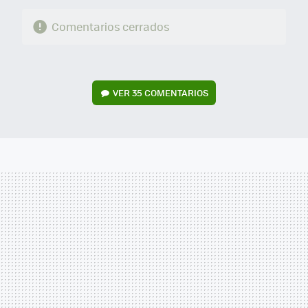
Comentarios cerrados
VER
35 COMENTARIOS