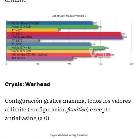
Crysis: Warhead
Configuración gráfica máxima, todos los valores
al límite (configuración
fanático
) excepto
antialiasing (a 0)