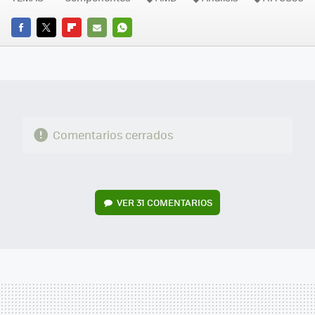
FACEBOOK
TWITTER
FLIPBOARD
E-
WHATSAPP
MAIL
Comentarios cerrados
VER
31 COMENTARIOS