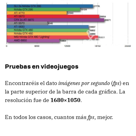
Pruebas en videojuegos
Encontraréis el dato
imágenes por segundo
(
fps
) en
la parte superior de la barra de cada gráfica. La
resolución fue de
1680×1050
.
En todos los casos, cuantos más
fps
, mejor.