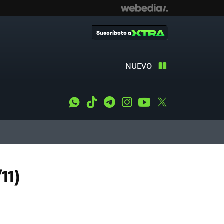
Suscríbete a
NUEVO
WhatsApp
Tiktok
Telegram
Instagram
Youtube
Twitter
11)