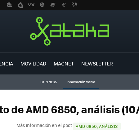
ENCIA
MOVILIDAD
MAGNET
NEWSLETTER
PARTNERS
Innovación Volvo
to de AMD 6850, análisis (10/
Más información en el post
AMD 6850, ANÁLISIS