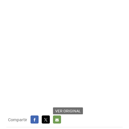
VER ORIGINAL
Compartir
FACEBOOK
X
E-