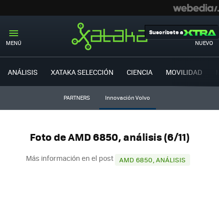
Suscríbete a
MENÚ
NUEVO
ANÁLISIS
XATAKA SELECCIÓN
CIENCIA
MOVILIDAD
PARTNERS
Innovación Volvo
Foto de AMD 6850, análisis (6/11)
Más información en el post
AMD 6850, ANÁLISIS