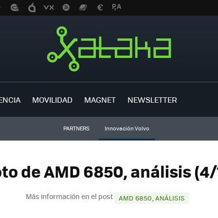
ENCIA
MOVILIDAD
MAGNET
NEWSLETTER
PARTNERS
Innovación Volvo
to de AMD 6850, análisis (4/
Más información en el post
AMD 6850, ANÁLISIS