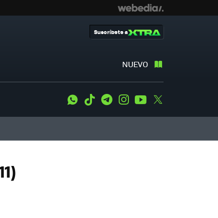
Suscríbete a
NUEVO
WhatsApp
Tiktok
Telegram
Instagram
Youtube
Twitter
11)