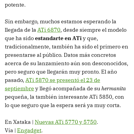
potente.
Sin embargo, muchos estamos esperando la
llegada de la
ATi 6870
, desde siempre el modelo
que ha sido
estandarte en ATi
y que,
tradicionalmente, también ha sido el primero en
presentarse al público. Datos más concretos
acerca de su lanzamiento aún son desconocidos,
pero seguro que llegarán muy pronto. El año
pasado,
ATi 5870 se presentó el 23 de
septiembre
y llegó acompañada de su
hermanita
pequeña, la también interesante ATi 5850, con
lo que seguro que la espera será ya muy corta.
En Xataka |
Nuevas ATi 5770 y 5750
.
Vía |
Engadget
.