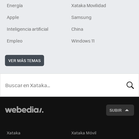
Energía
Xataka Movilidad
Apple
Samsung
Inteligencia artificial
China
Empleo
Windows 11
VER MÁS TEMAS
BUSCA
SUBIR
Xataka
Xataka Móvil