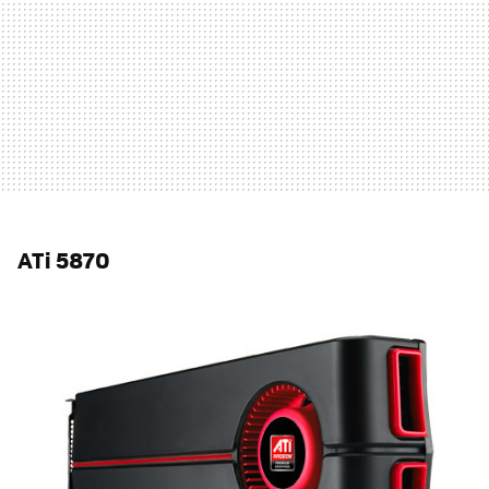
ATi 5870