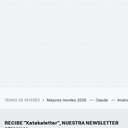
TEMAS DE INTERÉS
Mejores moviles 2026
Claude
Andro
RECIBE "Xatakaletter", NUESTRA NEWSLETTER