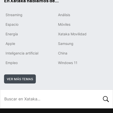
En Xataka hablamos de...
Streaming
Análisis
Espacio
Móviles
Energía
Xataka Movilidad
Apple
Samsung
Inteligencia artificial
China
Empleo
Windows 11
VER MÁS TEMAS
BUSCA