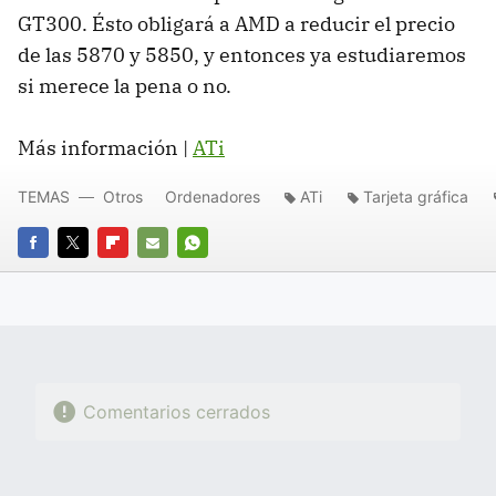
GT300. Ésto obligará a
AMD
a reducir el precio
de las 5870 y 5850, y entonces ya estudiaremos
si merece la pena o no.
Más información |
ATi
TEMAS
Otros
Ordenadores
ATi
Tarjeta gráfica
FACEBOOK
TWITTER
FLIPBOARD
E-
WHATSAPP
MAIL
Comentarios cerrados