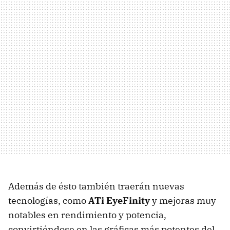
Además de ésto también traerán nuevas
tecnologías, como
ATi EyeFinity
y mejoras muy
notables en rendimiento y potencia,
convirtiéndose en las gráficas más potentes del