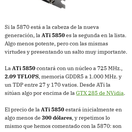
Si la 5870 está a la cabeza de la nueva
generación, la
ATi 5850
es la segunda en la lista.
Algo menos potente, pero con las mismas
virtudes y presentando un salto muy importante.
La
ATi 5850
contará con un núcleo a 725 MHz.,
2.09 TFLOPS
, memoria GDDR5 a 1.000 MHz. y
un
TDP
entre 27 y 170 vatios. Desde ATi la
sitúan algo por encima de la
GTX
285 de NVidia
.
El precio de la
ATi 5850
estará inicialmente en
algo menos de
300 dólares
, y repetimos lo
mismo que hemos comentado con la 5870: son