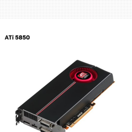
ATi 5850