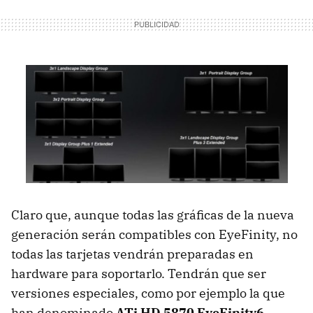
Claro que, aunque todas las gráficas de la nueva
generación serán compatibles con EyeFinity, no
todas las tarjetas vendrán preparadas en
hardware para soportarlo. Tendrán que ser
versiones especiales, como por ejemplo la que
han denominado
ATi HD 5870 EyeFinity6