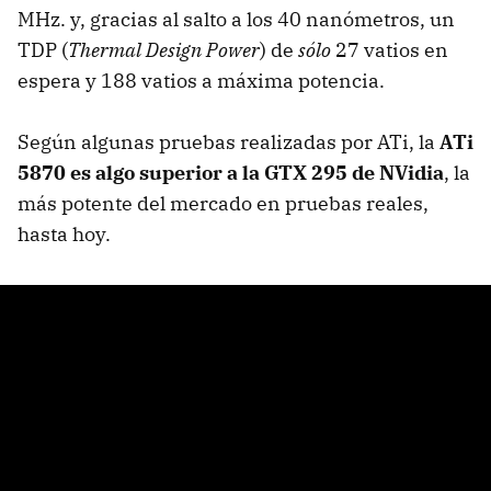
MHz. y, gracias al salto a los 40 nanómetros, un
TDP
(
Thermal Design Power
) de
sólo
27 vatios en
espera y 188 vatios a máxima potencia.
Según algunas pruebas realizadas por ATi, la
ATi
5870 es algo superior a la
GTX
295 de NVidia
, la
más potente del mercado en pruebas reales,
hasta hoy.