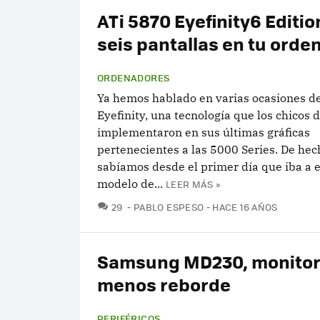
ATi 5870 Eyefinity6 Editio
seis pantallas en tu orde
ORDENADORES
Ya hemos hablado en varias ocasiones de
Eyefinity, una tecnología que los chicos
implementaron en sus últimas gráficas
pertenecientes a las 5000 Series. De hec
sabíamos desde el primer día que iba a e
modelo de...
LEER MÁS »
COMENTARIOS
29
PABLO ESPESO
HACE 16 AÑOS
Samsung MD230, monitor
menos reborde
PERIFÉRICOS