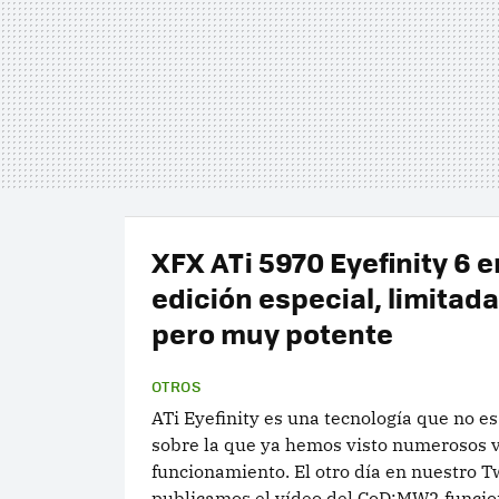
XFX ATi 5970 Eyefinity 6 e
edición especial, limitada
pero muy potente
OTROS
ATi Eyefinity es una tecnología que no es
sobre la que ya hemos visto numerosos v
funcionamiento. El otro día en nuestro T
publicamos el vídeo del CoD:MW2 funci