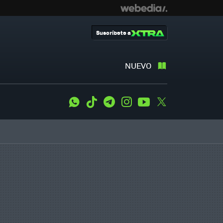
Suscríbete a
NUEVO
WhatsApp
Tiktok
Telegram
Instagram
Youtube
Twitter