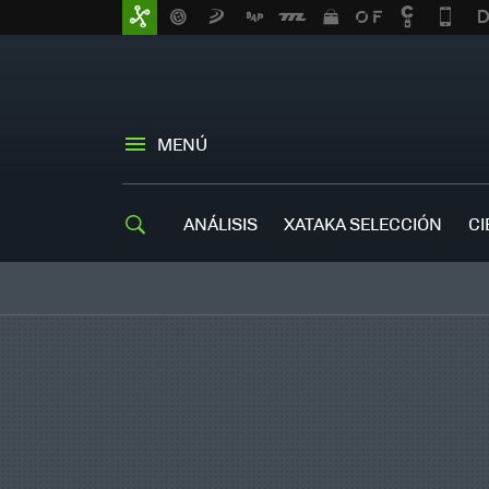
MENÚ
ANÁLISIS
XATAKA SELECCIÓN
CI