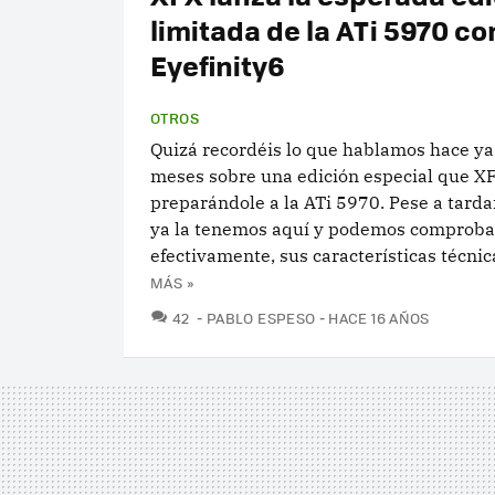
limitada de la ATi 5970 co
Eyefinity6
OTROS
Quizá recordéis lo que hablamos hace y
meses sobre una edición especial que X
preparándole a la ATi 5970. Pese a tarda
ya la tenemos aquí y podemos comproba
efectivamente, sus características técnica
MÁS »
COMENTARIOS
42
PABLO ESPESO
HACE 16 AÑOS