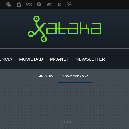
ENCIA
MOVILIDAD
MAGNET
NEWSLETTER
PARTNERS
Innovación Volvo