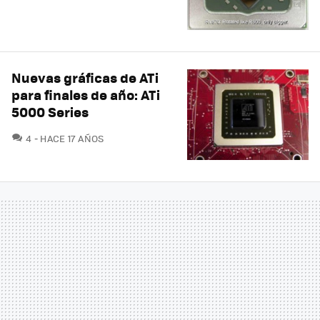
Nuevas gráficas de ATi
para finales de año: ATi
5000 Series
COMENTARIOS
4
HACE 17 AÑOS