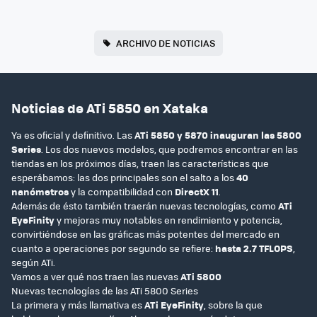
ARCHIVO DE NOTICIAS
Noticias de ATi 5850 en Xataka
Ya es oficial y definitivo. Las
ATi 5850 y 5870 inauguran las 5800
Series
. Los dos nuevos modelos, que podremos encontrar en las
tiendas en los próximos días, traen las características que
esperábamos: las dos principales son el salto a los
40
nanómetros
y la compatibilidad con
DirectX 11
.
Además de ésto también traerán nuevas tecnologías, como
ATi
EyeFinity
y mejoras muy notables en rendimiento y potencia,
convirtiéndose en las gráficas más potentes del mercado en
cuanto a operaciones por segundo se refiere:
hasta 2.7 TFLOPS
,
según ATi.
Vamos a ver qué nos traen las nuevas
ATi 5800
Nuevas tecnologías de las ATi 5800 Series
La primera y más llamativa es
ATi EyeFinity
, sobre la que