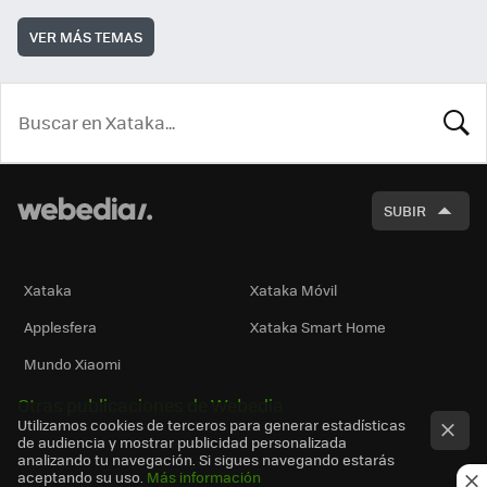
VER MÁS TEMAS
BUSCA
SUBIR
Xataka
Xataka Móvil
Applesfera
Xataka Smart Home
Mundo Xiaomi
Otras publicaciones de Webedia
Utilizamos cookies de terceros para generar estadísticas
de audiencia y mostrar publicidad personalizada
analizando tu navegación. Si sigues navegando estarás
aceptando su uso.
Más información