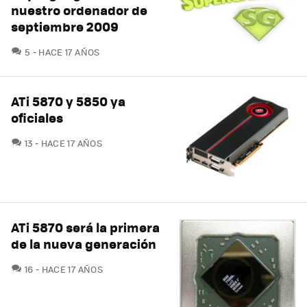
nuestro ordenador de
septiembre 2009
COMENTARIOS
5
HACE 17 AÑOS
ATi 5870 y 5850 ya
oficiales
COMENTARIOS
13
HACE 17 AÑOS
ATi 5870 será la primera
de la nueva generación
COMENTARIOS
16
HACE 17 AÑOS