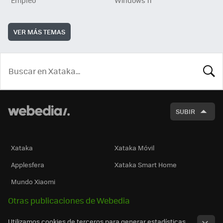
VER MÁS TEMAS
BUSCA
SUBIR
Xataka
Xataka Móvil
Applesfera
Xataka Smart Home
Mundo Xiaomi
Otras publicaciones de Webedia
Utilizamos cookies de terceros para generar estadísticas