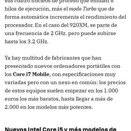
sus cuatro núcleos de proceso que emulan 8
hilos de ejecución, más el
modo Turbo
que de
forma automática incrementa el rendimiento del
procesador. En el caso del 920XM, se parte de
una frecuencia de 2 GHz. pero puede subirse
hasta los 3.2 GHz.
Ya hay multitud de fabricantes que han
presentado nuevos ordenadores portátiles con
los
Core i7 Mobile
, con especificaciones muy
variadas pero con un nexo en común: los precios
de estos equipos suelen empezar en los 1.000
euros los más baratos, hasta llegar a más de
2.000 en los modelos más potentes.
Nuevos Intel Core i5 y más modelos de