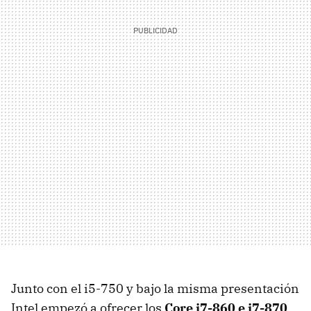
Junto con el i5-750 y bajo la misma presentación
Intel empezó a ofrecer los
Core i7-860 e i7-870
,