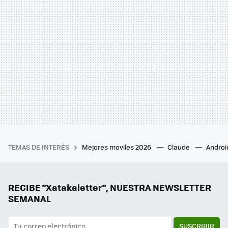
TEMAS DE INTERÉS
Mejores moviles 2026
Claude
Androi
RECIBE "Xatakaletter", NUESTRA NEWSLETTER
SEMANAL
SUSCRIBIR