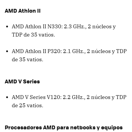
AMD
Athlon II
AMD
Athlon II N330: 2.3 GHz., 2 núcleos y
TDP
de 35 vatios.
AMD
Athlon II P320: 2.1 GHz., 2 núcleos y
TDP
de 35 vatios.
AMD
V Series
AMD
V Series V120: 2.2 GHz., 2 núcleos y
TDP
de 25 vatios.
Procesadores
AMD
para netbooks y equipos