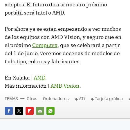
adeptos. El futuro dirá si nuestro próximo
portátil será Intel o
AMD
.
Por ahora ya se están empezando a ver muchos
de los equipos con
AMD
Vision, y seguro que en
el próximo
Computex
, que se celebrará a partir
del 1 de junio, veremos decenas de modelos de
todo tipo, colores y fabricantes.
En Xataka |
AMD
.
Más información |
AMD
Vision
.
TEMAS
Otros
Ordenadores
ATi
Tarjeta gráfica
FACEBOOK
TWITTER
FLIPBOARD
E-
WHATSAPP
MAIL