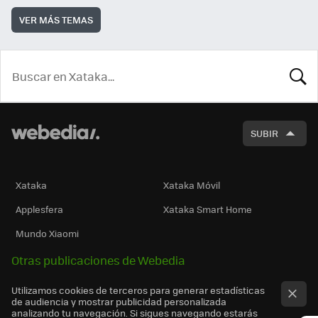
VER MÁS TEMAS
BUSCA
SUBIR
Xataka
Xataka Móvil
Applesfera
Xataka Smart Home
Mundo Xiaomi
Otras publicaciones de Webedia
Utilizamos cookies de terceros para generar estadísticas
de audiencia y mostrar publicidad personalizada
analizando tu navegación. Si sigues navegando estarás