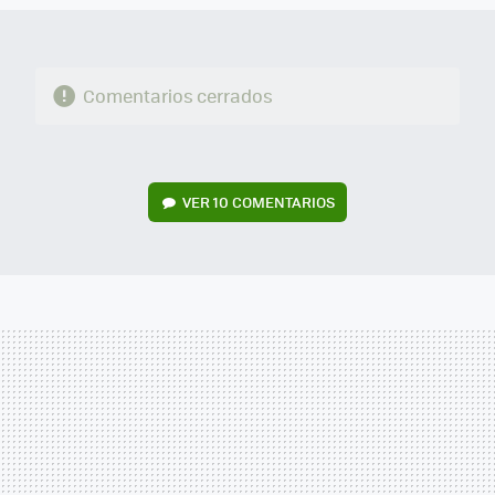
Comentarios cerrados
VER
10 COMENTARIOS