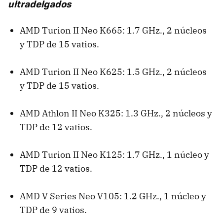
ultradelgados
AMD
Turion II Neo K665: 1.7 GHz., 2 núcleos
y
TDP
de 15 vatios.
AMD
Turion II Neo K625: 1.5 GHz., 2 núcleos
y
TDP
de 15 vatios.
AMD
Athlon II Neo K325: 1.3 GHz., 2 núcleos y
TDP
de 12 vatios.
AMD
Turion II Neo K125: 1.7 GHz., 1 núcleo y
TDP
de 12 vatios.
AMD
V Series Neo V105: 1.2 GHz., 1 núcleo y
TDP
de 9 vatios.