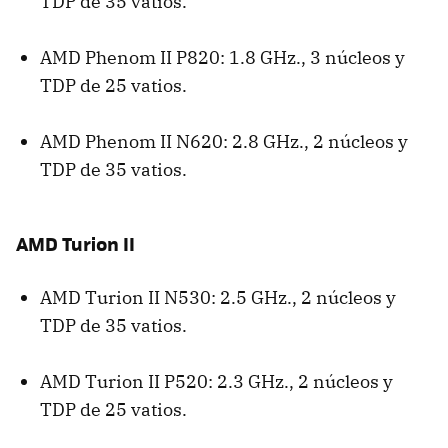
TDP
de 35 vatios.
AMD
Phenom II P820: 1.8 GHz., 3 núcleos y
TDP
de 25 vatios.
AMD
Phenom II N620: 2.8 GHz., 2 núcleos y
TDP
de 35 vatios.
AMD
Turion II
AMD
Turion II N530: 2.5 GHz., 2 núcleos y
TDP
de 35 vatios.
AMD
Turion II P520: 2.3 GHz., 2 núcleos y
TDP
de 25 vatios.