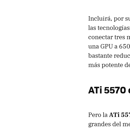
Incluirá, por 
las tecnología
conectar tres 
una GPU a 650
bastante reduc
más potente de
ATi 5570
Pero la
ATi 55
grandes del m