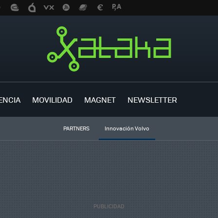
ENCIA
MOVILIDAD
MAGNET
NEWSLETTER
PARTNERS
Innovación Volvo