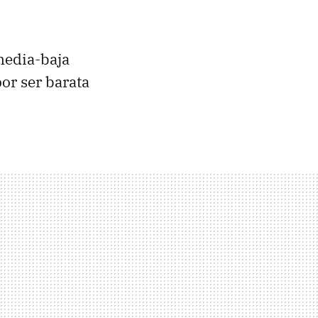
media-baja
or ser barata