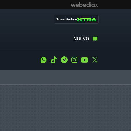
Suscríbete a
NUEVO
WhatsApp
Tiktok
Telegram
Instagram
Youtube
Twitter