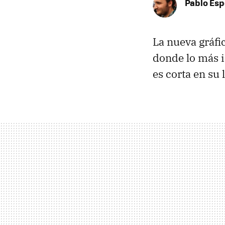
Pablo Es
La nueva gráfi
donde lo más i
es corta en su 