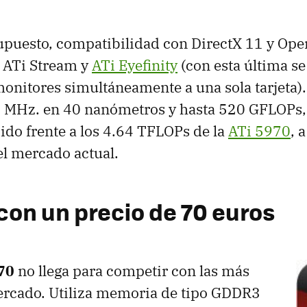
supuesto, compatibilidad con DirectX 11 y Ope
s ATi Stream y
ATi Eyefinity
(con esta última s
monitores simultáneamente a una sola tarjeta)
 MHz. en 40 nanómetros y hasta 520 GFLOPs
ido frente a los 4.64 TFLOPs de la
ATi 5970
, 
l mercado actual.
 con un precio de 70 euros
70
no llega para competir con las más
ercado. Utiliza memoria de tipo GDDR3