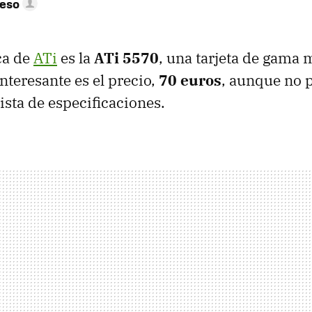
peso
ca de
ATi
es la
ATi 5570
, una tarjeta de gama 
nteresante es el precio,
70 euros
, aunque no p
lista de especificaciones.