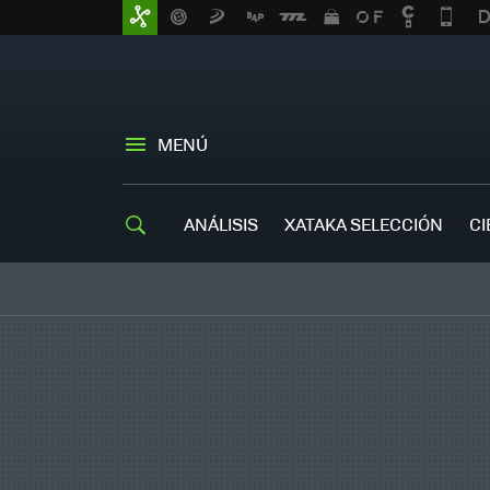
MENÚ
ANÁLISIS
XATAKA SELECCIÓN
CI