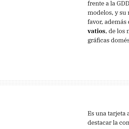
frente a la GD
modelos, y su
favor, además 
vatios
, de los
gráficas domés
Es una tarjeta
destacar la co