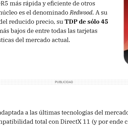
DR5 más rápida y eficiente de otros
 núcleo es el denominado
Redwood
. A su
del reducido precio, su
TDP de sólo 45
 más bajos de entre todas las tarjetas
ticas del mercado actual.
 adaptada a las últimas tecnologías del mercad
mpatibilidad total con DirectX 11 (y por ende 