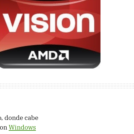
o, donde cabe
con
Windows