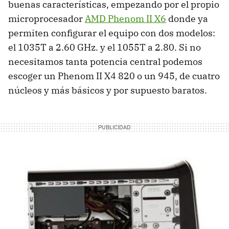
buenas características, empezando por el propio
microprocesador
AMD
Phenom II X6
donde ya
permiten configurar el equipo con dos modelos:
el 1035T a 2.60 GHz. y el 1055T a 2.80. Si no
necesitamos tanta potencia central podemos
escoger un Phenom II X4 820 o un 945, de cuatro
núcleos y más básicos y por supuesto baratos.