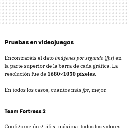
Pruebas en videojuegos
Encontraréis el dato
imágenes por segundo
(
fps
) en
la parte superior de la barra de cada gráfica. La
resolución fue de
1680×1050 píxeles
.
En todos los casos, cuantos más
fps
, mejor.
Team Fortress 2
Configuración gráfica máxima, todos los valores