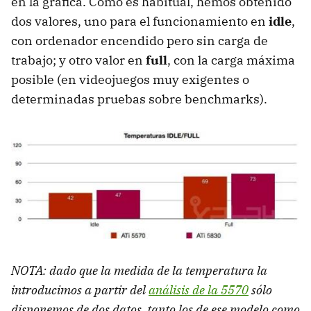
en la gráfica. Como es habitual, hemos obtenido
dos valores, uno para el funcionamiento en
idle
,
con ordenador encendido pero sin carga de
trabajo; y otro valor en
full
, con la carga máxima
posible (en videojuegos muy exigentes o
determinadas pruebas sobre benchmarks).
NOTA: dado que la medida de la temperatura la
introducimos a partir del
análisis de la 5570
sólo
disponemos de dos datos, tanto los de ese modelo como