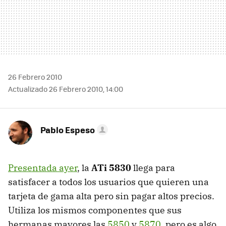
26 Febrero 2010
Actualizado 26 Febrero 2010, 14:00
Pablo Espeso
Presentada ayer
, la
ATi 5830
llega para
satisfacer a todos los usuarios que quieren una
tarjeta de gama alta pero sin pagar altos precios.
Utiliza los mismos componentes que sus
hermanas mayores las
5850
y
5870
, pero es algo