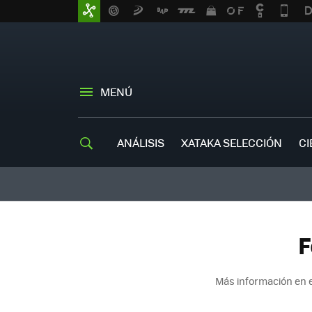
MENÚ
ANÁLISIS
XATAKA SELECCIÓN
CI
F
Más información en 