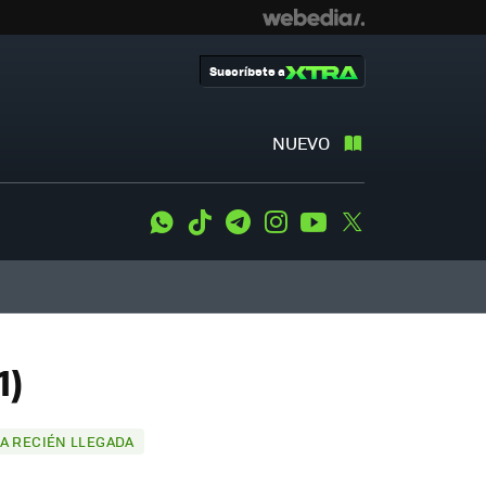
Suscríbete a
NUEVO
WhatsApp
Tiktok
Telegram
Instagram
Youtube
Twitter
1)
CA RECIÉN LLEGADA