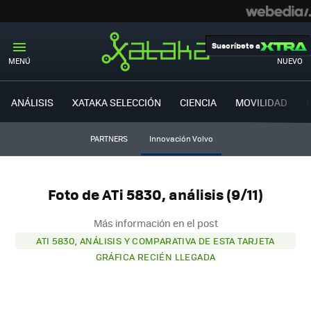
Suscríbete a
MENÚ
NUEVO
ANÁLISIS
XATAKA SELECCIÓN
CIENCIA
MOVILIDAD
PARTNERS
Innovación Volvo
Foto de ATi 5830, análisis (9/11)
Más información en el post
ATI 5830, ANÁLISIS Y COMPARATIVA DE ESTA TARJETA
GRÁFICA RECIÉN LLEGADA