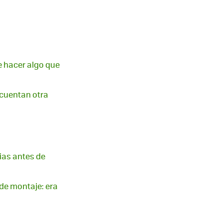
e hacer algo que
 cuentan otra
ias antes de
 de montaje: era