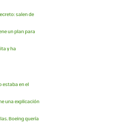
ecreto: salen de
iene un plan para
ita y ha
o estaba en el
ene una explicación
as. Boeing quería