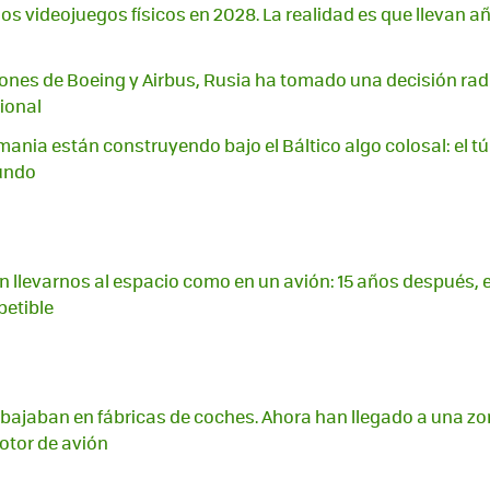
los videojuegos físicos en 2028. La realidad es que llevan 
ciones de Boeing y Airbus, Rusia ha tomado una decisión radi
ional
ania están construyendo bajo el Báltico algo colosal: el t
undo
 llevarnos al espacio como en un avión: 15 años después, 
petible
abajaban en fábricas de coches. Ahora han llegado a una zo
otor de avión