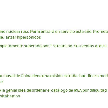
no nuclear ruso Perm entrará en servicio este año. Promet
e: lanzar hipersónicos
mpletamente superado por el streaming. Sus ventas al alza
o naval de China tiene una misión extraña: hundirse a med
ar
 la genial idea de ordenar el catálogo de IKEA por dificultad
cesitábamos