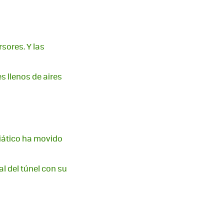
sores. Y las
s llenos de aires
siático ha movido
nal del túnel con su