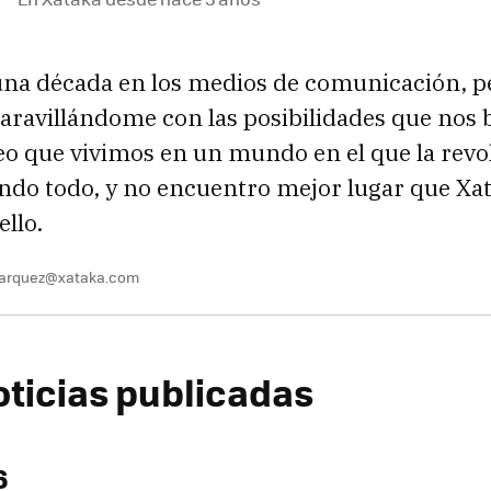
una década en los medios de comunicación, 
ravillándome con las posibilidades que nos b
eo que vivimos en un mundo en el que la revol
ndo todo, y no encuentro mejor lugar que Xa
ello.
marquez@xataka.com
oticias publicadas
6