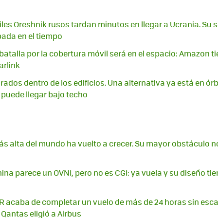
iles Oreshnik rusos tardan minutos en llegar a Ucrania. Su s
ada en el tiempo
batalla por la cobertura móvil será en el espacio: Amazon t
arlink
irados dentro de los edificios. Una alternativa ya está en órb
puede llegar bajo techo
más alta del mundo ha vuelto a crecer. Su mayor obstáculo n
ina parece un OVNI, pero no es CGI: ya vuela y su diseño ti
acaba de completar un vuelo de más de 24 horas sin escal
 Qantas eligió a Airbus