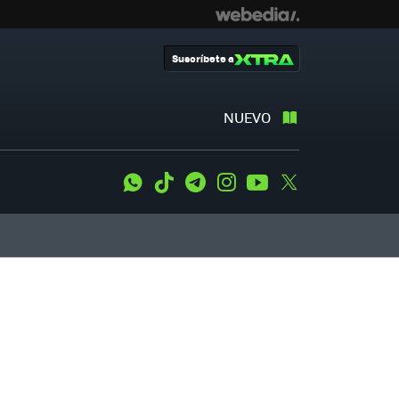
Suscríbete a
NUEVO
WhatsApp
Tiktok
Telegram
Instagram
Youtube
Twitter