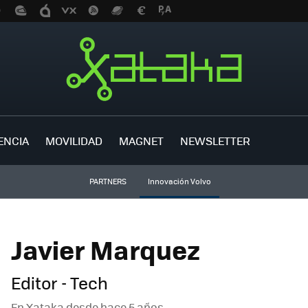
ENCIA
MOVILIDAD
MAGNET
NEWSLETTER
PARTNERS
Innovación Volvo
Javier Marquez
Editor - Tech
En Xataka desde
hace 5 años