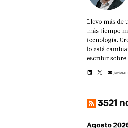
Llevo más de 
más tiempo ma
tecnología. Cr
lo está cambia
escribir sobre 
javier.
3521 n
Agosto 202