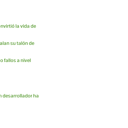
virtió la vida de
alan su talón de
 fallos a nivel
n desarrollador ha