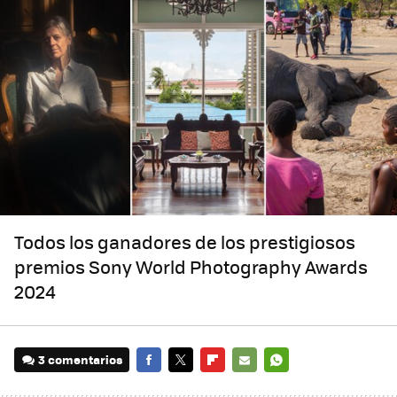
Todos los ganadores de los prestigiosos
premios Sony World Photography Awards
2024
3 comentarios
FACEBOOK
TWITTER
FLIPBOARD
E-
WHATSAPP