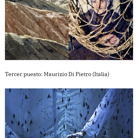
Tercer puesto: Maurizio Di Pietro (Italia)