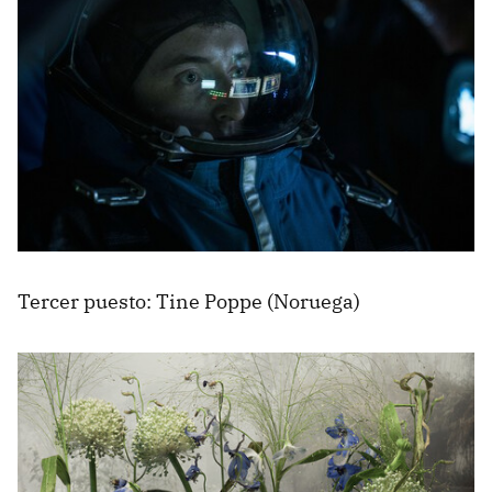
Tercer puesto: Tine Poppe (Noruega)