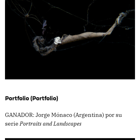
Portfolio (Portfolio)
GANADOR: Jorge Mónaco (Argentina) por su
serie
Portraits and Landscapes