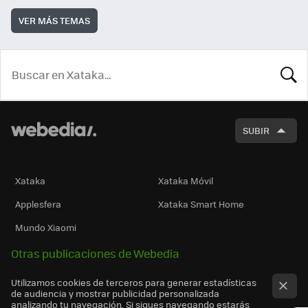
VER MÁS TEMAS
BUSCA
SUBIR
Xataka
Xataka Móvil
Applesfera
Xataka Smart Home
Mundo Xiaomi
Otras publicaciones de Webedia
Utilizamos cookies de terceros para generar estadísticas
de audiencia y mostrar publicidad personalizada
analizando tu navegación. Si sigues navegando estarás