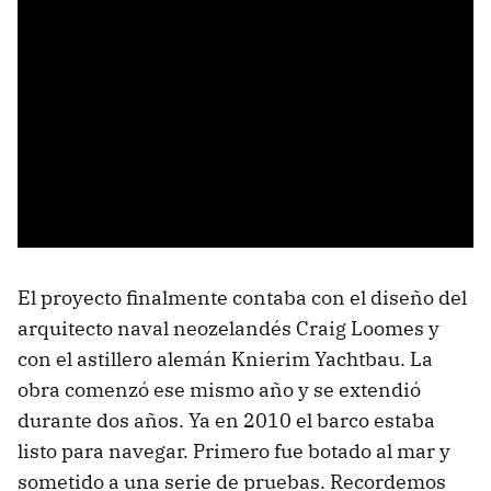
El proyecto finalmente contaba con el diseño del
arquitecto naval neozelandés Craig Loomes y
con el astillero alemán Knierim Yachtbau. La
obra comenzó ese mismo año y se extendió
durante dos años. Ya en 2010 el barco estaba
listo para navegar. Primero fue botado al mar y
sometido a una serie de pruebas. Recordemos