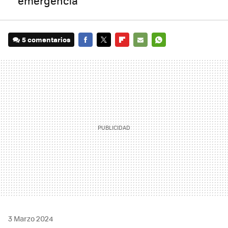
emergencia
5 comentarios
FACEBOOK
TWITTER
FLIPBOARD
E-
WHATSAPP
MAIL
3 Marzo 2024