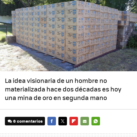
La idea visionaria de un hombre no
materializada hace dos décadas es hoy
una mina de oro en segunda mano
6 comentarios
FACEBOOK
TWITTER
FLIPBOARD
E-
WHATSAPP