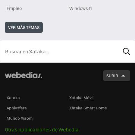
Empleo
Windows 11
VER MÁS TEMAS
BUSCA
SUBIR
Xataka
Xataka Móvil
Applesfera
Xataka Smart Home
Mundo Xiaomi
Otras publicaciones de Webedia