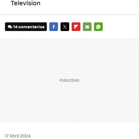
Television
14 comentarios
FACEBOOK
TWITTER
FLIPBOARD
E-
WHATSAPP
MAIL
17 Abril 2024