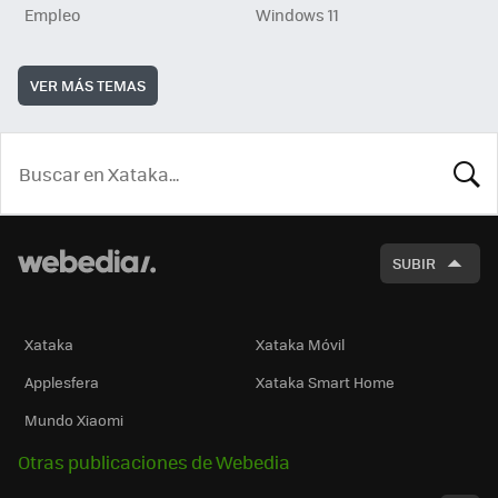
Empleo
Windows 11
VER MÁS TEMAS
BUSCA
SUBIR
Xataka
Xataka Móvil
Applesfera
Xataka Smart Home
Mundo Xiaomi
Otras publicaciones de Webedia