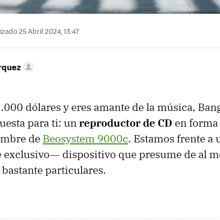
zado 25 Abril 2024, 13:47
rquez
5.000 dólares y eres amante de la música, Ban
uesta para ti: un
reproductor de CD
en forma 
nombre de
Beosystem 9000c
. Estamos frente a
 exclusivo― dispositivo que presume de al m
 bastante particulares.