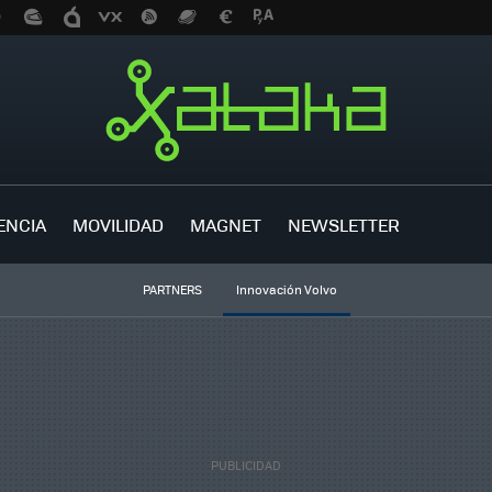
ENCIA
MOVILIDAD
MAGNET
NEWSLETTER
PARTNERS
Innovación Volvo