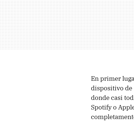
En primer luga
dispositivo de
donde casi to
Spotify o Appl
completamente