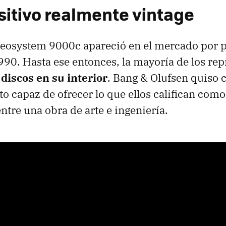
sitivo realmente vintage
Beosystem 9000c apareció en el mercado por 
990. Hasta ese entonces, la mayoría de los re
discos en su interior
. Bang & Olufsen quiso 
o capaz de ofrecer lo que ellos califican com
tre una obra de arte e ingeniería.