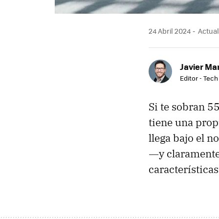
24 Abril 2024
Actuali
Javier Ma
Editor - Tech
Si te sobran 5
tiene una prop
llega bajo el 
―y claramente
características