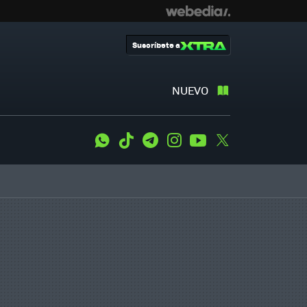
Suscríbete a
NUEVO
WhatsApp
Tiktok
Telegram
Instagram
Youtube
Twitter