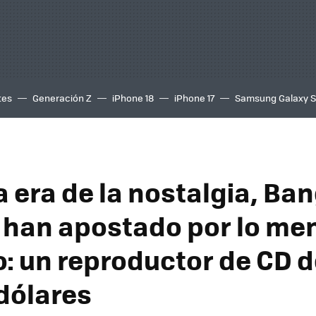
tes
Generación Z
iPhone 18
iPhone 17
Samsung Galaxy 
 era de la nostalgia, Ba
 han apostado por lo me
: un reproductor de CD d
dólares