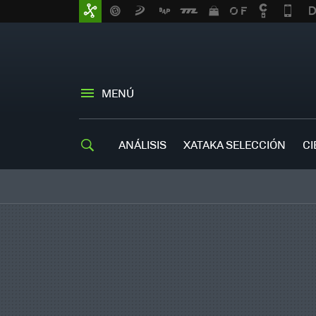
MENÚ
ANÁLISIS
XATAKA SELECCIÓN
CI