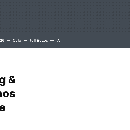
S26
Café
Jeff Bezos
IA
ng &
nos
e