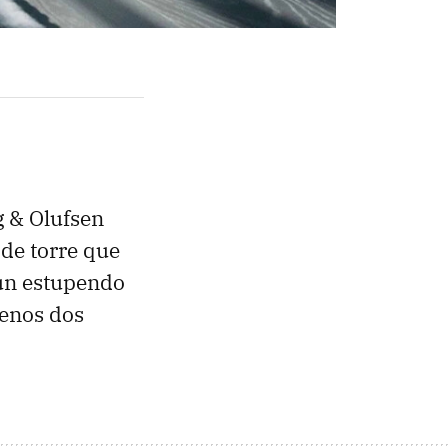
g & Olufsen
de torre que
 un estupendo
enos dos