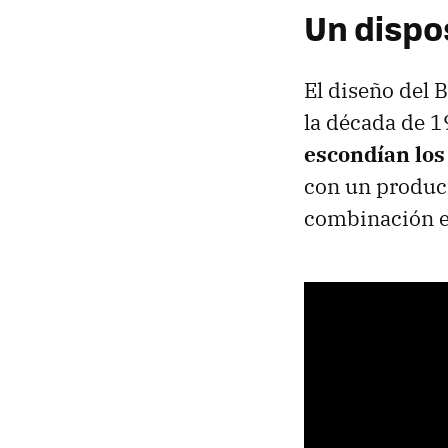
Un dispo
El diseño del 
la década de 1
escondían los 
con un product
combinación en