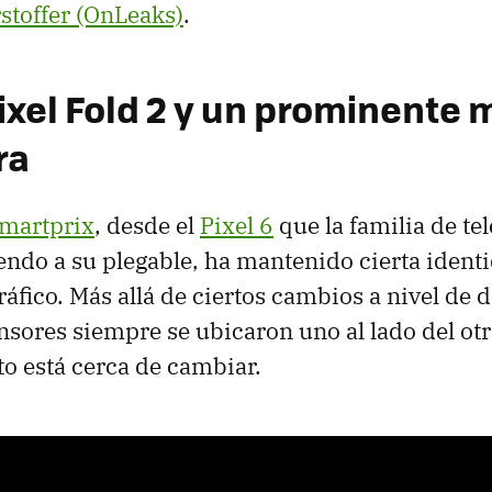
toffer (OnLeaks)
.
ixel Fold 2 y un prominente
ra
martprix
, desde el
Pixel 6
que la familia de te
endo a su plegable, ha mantenido cierta identi
áfico. Más allá de ciertos cambios a nivel de d
nsores siempre se ubicaron uno al lado del ot
sto está cerca de cambiar.