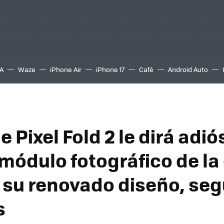
A
Waze
iPhone Air
iPhone 17
Café
Android Auto
e Pixel Fold 2 le dirá adió
 módulo fotográfico de l
á su renovado diseño, se
s