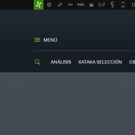
MENÚ
ANÁLISIS
XATAKA SELECCIÓN
CI