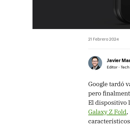
21 Febrero 2024
Javier Ma
Editor - Tech
Google tardó v
pero finalment
El dispositivo 
Galaxy Z Fold
,
característicos