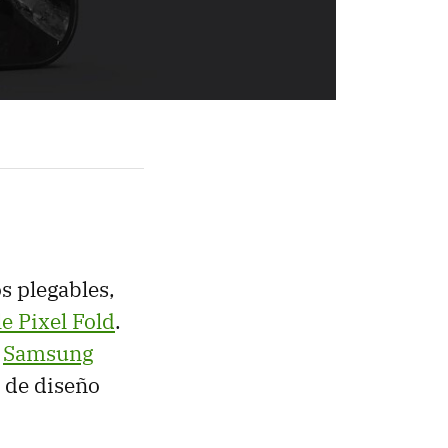
s plegables,
e Pixel Fold
.
l
Samsung
 de diseño