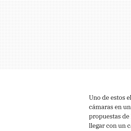
Uno de estos e
cámaras en una
propuestas de l
llegar con un 