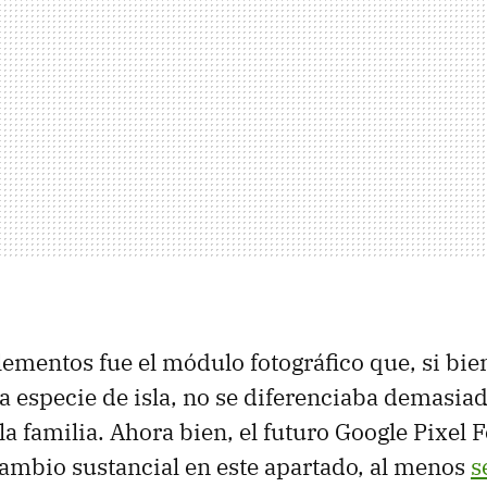
lementos fue el módulo fotográfico que, si bien
 especie de isla, no se diferenciaba demasiado
a familia. Ahora bien, el futuro Google Pixel 
cambio sustancial en este apartado, al menos
s