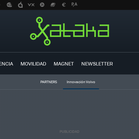
ENCIA
MOVILIDAD
MAGNET
NEWSLETTER
PARTNERS
Innovación Volvo