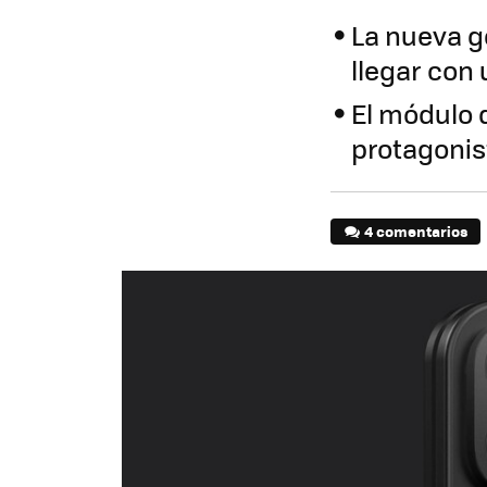
La nueva g
llegar con
El módulo 
protagonis
4 comentarios