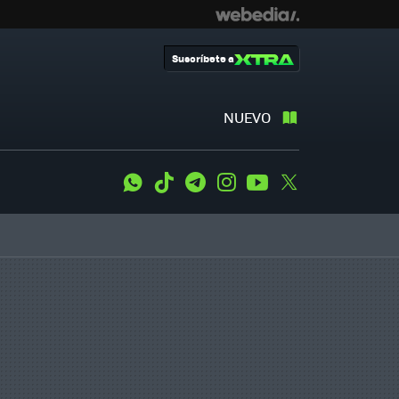
Suscríbete a
NUEVO
WhatsApp
Tiktok
Telegram
Instagram
Youtube
Twitter