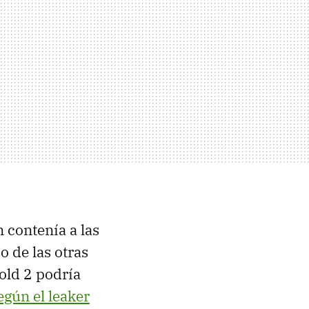
 contenía a las
 de las otras
Fold 2 podría
egún el leaker