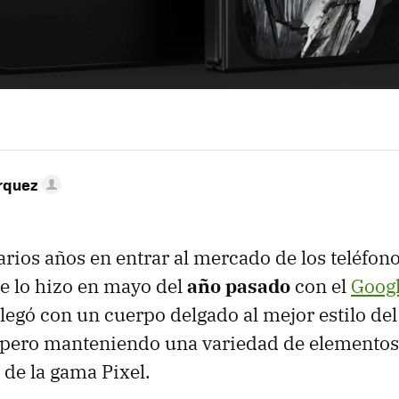
rquez
arios años en entrar al mercado de los teléfono
e lo hizo en mayo del
año pasado
con el
Googl
llegó con un cuerpo delgado al mejor estilo de
 pero manteniendo una variedad de elementos
 de la gama Pixel.