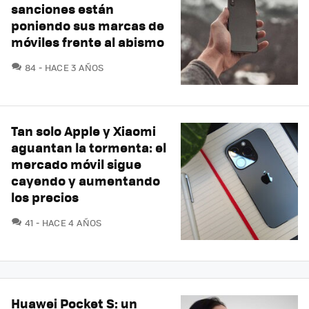
sanciones están
poniendo sus marcas de
móviles frente al abismo
COMENTARIOS
84
HACE 3 AÑOS
Tan solo Apple y Xiaomi
aguantan la tormenta: el
mercado móvil sigue
cayendo y aumentando
los precios
COMENTARIOS
41
HACE 4 AÑOS
Huawei Pocket S: un