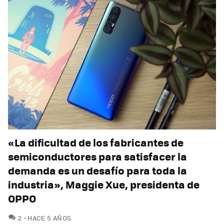
«La dificultad de los fabricantes de
semiconductores para satisfacer la
demanda es un desafío para toda la
industria», Maggie Xue, presidenta de
OPPO
COMENTARIOS
2
HACE 5 AÑOS