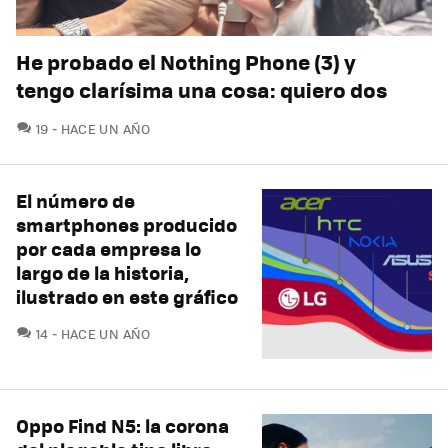
He probado el Nothing Phone (3) y
tengo clarísima una cosa: quiero dos
COMENTARIOS
19
HACE UN AÑO
El número de
smartphones producido
por cada empresa lo
largo de la historia,
ilustrado en este gráfico
COMENTARIOS
14
HACE UN AÑO
Oppo Find N5: la corona