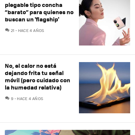
plegable tipo concha
“barato” para quienes no
buscan un 'flagship'
COMENTARIOS
21
HACE 4 AÑOS
No, el calor no está
dejando frita tu señal
móvil (pero cuidado con
la humedad relativa)
COMENTARIOS
9
HACE 4 AÑOS