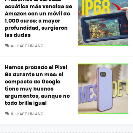
acuática más vendida de
Amazon con un móvil de
1.000 euros: a mayor
profundidad, surgieron
las dudas
COMENTARIOS
4
HACE UN AÑO
Hemos probado el Pixel
9a durante un mes: el
compacto de Google
tiene muy buenos
argumentos, aunque no
todo brilla igual
COMENTARIOS
6
HACE UN AÑO