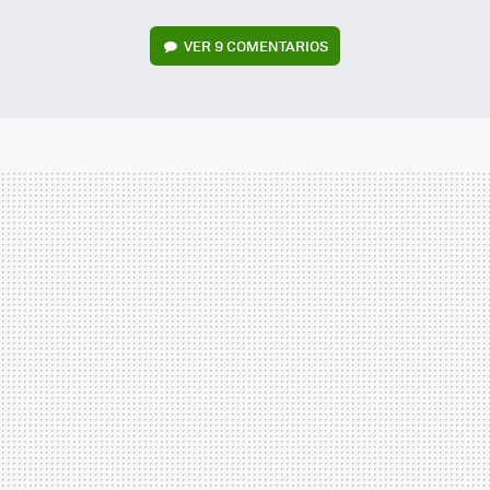
VER
9 COMENTARIOS