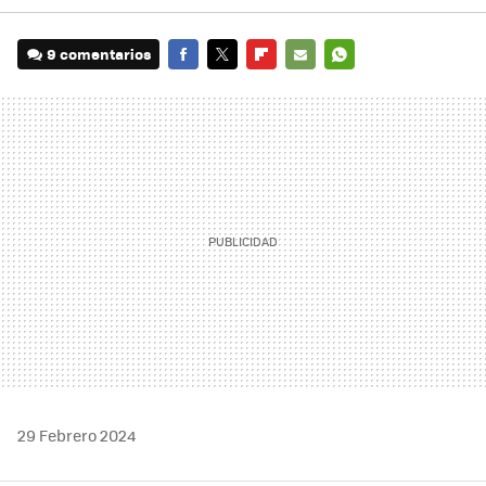
9 comentarios
FACEBOOK
TWITTER
FLIPBOARD
E-
WHATSAPP
MAIL
29 Febrero 2024