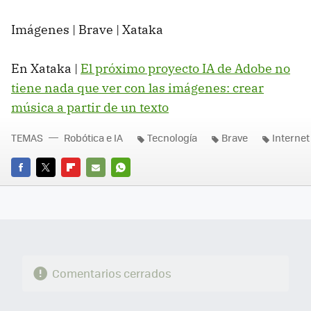
Imágenes | Brave | Xataka
En Xataka |
El próximo proyecto IA de Adobe no
tiene nada que ver con las imágenes: crear
música a partir de un texto
TEMAS
Robótica e IA
Tecnología
Brave
Internet
FACEBOOK
TWITTER
FLIPBOARD
E-
WHATSAPP
MAIL
Comentarios cerrados