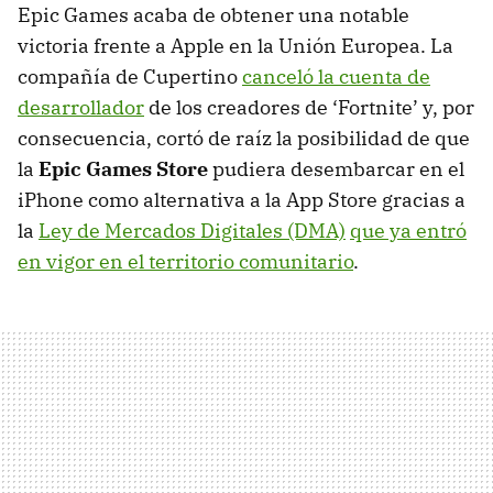
Epic Games acaba de obtener una notable
victoria frente a Apple en la Unión Europea. La
compañía de Cupertino
canceló la cuenta de
desarrollador
de los creadores de ‘Fortnite’ y, por
consecuencia, cortó de raíz la posibilidad de que
la
Epic Games Store
pudiera desembarcar en el
iPhone como alternativa a la App Store gracias a
la
Ley de Mercados Digitales (DMA)
que ya entró
en vigor en el territorio comunitario
.