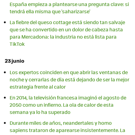
España empieza a plantearse una pregunta clave: si
tendrá ella misma que 'saharizarse'
La fiebre del queso cottage está siendo tan salvaje
que se ha convertido en un dolor de cabeza hasta
para Mercadona: la industria no está lista para
TikTok
23 junio
Los expertos coinciden en que abrir las ventanas de
noche y cerrarlas de día está dejando de ser la mejor
estrategia frente al calor
En 2014, la televisión francesa imaginó el agosto de
2050 como un infierno. La ola de calor de esta
semana ya lo ha superado
Durante miles de años, neandertales y homo
sapiens trataron de aparearse insistentemente. La