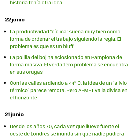
historia tenía otra idea
22 junio
La productividad "cíclica" suena muy bien como
forma de ordenar el trabajo siguiendo la regla. El
problema es que es un bluff
La polilla del boj ha eclosionado en Pamplona de
forma masiva. El verdadero problema se encuentra
en sus orugas
Con las calles ardiendo a 44º C, la idea de un "alivio
térmico" parece remota. Pero AEMET ya la divisa en
el horizonte
21 junio
Desde los años 70, cada vez que llueve fuerte el
oeste de Londres se inunda sin que nadie pudiera