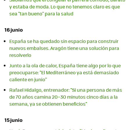
y estaba de moda. Lo que no tenemos claro es que
sea "tan bueno" para la salud
16 junio
España se ha quedado sin espacio para construir
nuevos embalses. Aragón tiene una solución para
resolverlo
Junto a la ola de calor, España tiene algo por lo que
preocuparse: "El Mediterráneo ya está demasiado
caliente en junio"
Rafael Hidalgo, entrenador: "Si una persona de más
de 70 años camina 20–30 minutos cinco días a la
semana, ya se obtienen beneficios"
15 junio