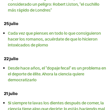
considerado un peligro: Robert Liston, "el cuchillo
más rápido de Londres"
25 julio
Cada vez que pienses en todo lo que consiguieron
hacer los romanos, acuérdate de que lo hicieron
intoxicados de plomo
22 julio
Desde hace años, el "dopaje fecal" es un problema en
el deporte de élite. Ahora la ciencia quiere
democratizarlo
21 julio
Si siempre te lavas los dientes después de comer, la
ciencia tiene algo que decirte: lo estás haciendo mal