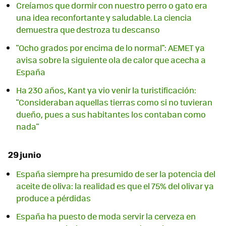
Creíamos que dormir con nuestro perro o gato era
una idea reconfortante y saludable. La ciencia
demuestra que destroza tu descanso
"Ocho grados por encima de lo normal": AEMET ya
avisa sobre la siguiente ola de calor que acecha a
España
Ha 230 años, Kant ya vio venir la turistificación:
"Consideraban aquellas tierras como si no tuvieran
dueño, pues a sus habitantes los contaban como
nada"
29 junio
España siempre ha presumido de ser la potencia del
aceite de oliva: la realidad es que el 75% del olivar ya
produce a pérdidas
España ha puesto de moda servir la cerveza en