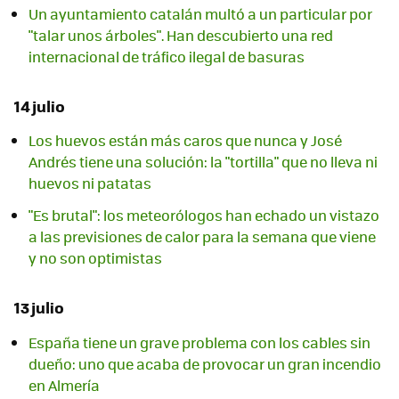
Un ayuntamiento catalán multó a un particular por
"talar unos árboles". Han descubierto una red
internacional de tráfico ilegal de basuras
14 julio
Los huevos están más caros que nunca y José
Andrés tiene una solución: la "tortilla" que no lleva ni
huevos ni patatas
"Es brutal": los meteorólogos han echado un vistazo
a las previsiones de calor para la semana que viene
y no son optimistas
13 julio
España tiene un grave problema con los cables sin
dueño: uno que acaba de provocar un gran incendio
en Almería