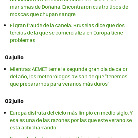
marismas de Doñana. Encontraron cuatro tipos de
moscas que chupan sangre
El gran fraude de la canela: Bruselas dice que dos
tercios de la que se comercializa en Europa tiene
problemas
03 julio
Mientras AEMET teme la segunda gran ola de calor
del año, los meteorólogos avisan de que "tenemos
que prepararnos para veranos más duros"
02 julio
Europa disfruta del cielo más limpio en medio siglo. Y
esa es una de las razones por las que este verano se
está achicharrando