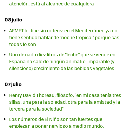
atención, está al alcance de cualquiera
08 julio
AEMET lo dice sin rodeos: en el Mediterráneo ya no
tiene sentido hablar de "noche tropical" porque casi
todas lo son
Uno de cada diez litros de "leche" que se vende en
España no sale de ningún animal: el imparable (y
silencioso) crecimiento de las bebidas vegetales
07 julio
Henry David Thoreau, filósofo, "en mi casa tenía tres
sillas, una para la soledad, otra para la amistad y la
tercera para la sociedad"
Los números de El Niño son tan fuertes que
empiezan a poner nervioso a medio mundo.