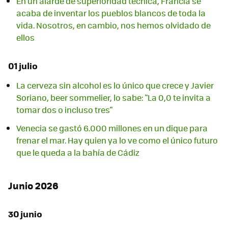
En un alarde de superioridad técnica, Francia se
acaba de inventar los pueblos blancos de toda la
vida. Nosotros, en cambio, nos hemos olvidado de
ellos
01 julio
La cerveza sin alcohol es lo único que crece y Javier
Soriano, beer sommelier, lo sabe: "La 0,0 te invita a
tomar dos o incluso tres"
Venecia se gastó 6.000 millones en un dique para
frenar el mar. Hay quien ya lo ve como el único futuro
que le queda a la bahía de Cádiz
Junio 2026
30 junio