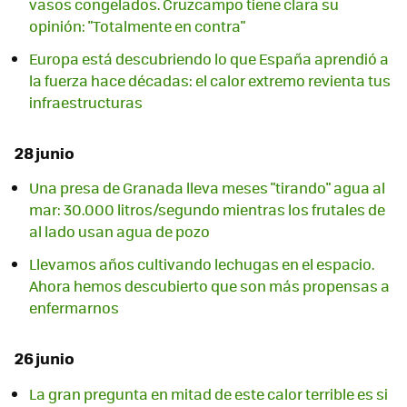
vasos congelados. Cruzcampo tiene clara su
opinión: "Totalmente en contra"
Europa está descubriendo lo que España aprendió a
la fuerza hace décadas: el calor extremo revienta tus
infraestructuras
28 junio
Una presa de Granada lleva meses "tirando" agua al
mar: 30.000 litros/segundo mientras los frutales de
al lado usan agua de pozo
Llevamos años cultivando lechugas en el espacio.
Ahora hemos descubierto que son más propensas a
enfermarnos
26 junio
La gran pregunta en mitad de este calor terrible es si