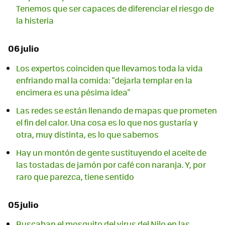
Tenemos que ser capaces de diferenciar el riesgo de
la histeria
06 julio
Los expertos coinciden que llevamos toda la vida
enfriando mal la comida: "dejarla templar en la
encimera es una pésima idea"
Las redes se están llenando de mapas que prometen
el fin del calor. Una cosa es lo que nos gustaría y
otra, muy distinta, es lo que sabemos
Hay un montón de gente sustituyendo el aceite de
las tostadas de jamón por café con naranja. Y, por
raro que parezca, tiene sentido
05 julio
Buscaban el mosquito del virus del Nilo en las