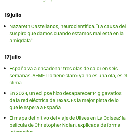
19 julio
Nazareth Castellanos, neurocientífica: "La causa del
suspiro que damos cuando estamos mal está en la
amígdala"
17 julio
España va a encadenar tres olas de calor en seis
semanas. AEMET lo tiene claro: ya no es una ola, es el
clima
En 2024, un eclipse hizo desaparecer 14 gigavatios
de la red eléctrica de Texas. Es la mejor pista de lo
que le espera a España
El mapa definitivo del viaje de Ulises en 'La Odisea:' la
película de Christopher Nolan, explicada de forma
interactiva