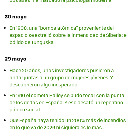
30 mayo
En 1908, una "bomba atómica" proveniente del
espacio se estrelló sobre la inmensidad de Siberia: el
bólido de Tunguska
29 mayo
Hace 20 años, unos investigadores pusieron a
andar juntas a un grupo de mujeres jóvenes. Y
descubrieron algo inesperado
En 1910 el cometa Halley se pudo tocar con la punta
de los dedos en España. Y eso desató un repentino
pánico social
Que España haya tenido un 200% más de incendios
en lo que va de 2026 ni siquiera es lo más