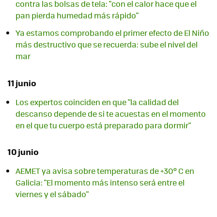
contra las bolsas de tela: "con el calor hace que el
pan pierda humedad más rápido"
Ya estamos comprobando el primer efecto de El Niño
más destructivo que se recuerda: sube el nivel del
mar
11 junio
Los expertos coinciden en que "la calidad del
descanso depende de si te acuestas en el momento
en el que tu cuerpo está preparado para dormir"
10 junio
AEMET ya avisa sobre temperaturas de +30º C en
Galicia: "El momento más intenso será entre el
viernes y el sábado"