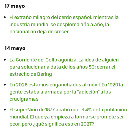
17 mayo
El extraño milagro del cerdo español: mientras la
industria mundial se desploma año a año, la
nacional no deja de crecer
14 mayo
La Corriente del Golfo agoniza. La idea de alguien
para solucionarla data de los años 50: cerrar el
estrecho de Bering
En 2026 estamos enganchados al móvil. En 1929 la
gente estaba alarmada por la "adicción" a los
crucigramas
El superNiño de 1877 acabó con el 4% de la población
mundial. El que ya empieza a formarse promete ser
peor, pero ¿qué significa eso en 2027?