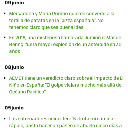
09 junio
Mercadona y María Pombo quieren convertir a la
tortilla de patatas en la "pizza española". No
tenemos claro que sea buena idea
En 2018, una misteriosa llamarada iluminó el Mar de
Bering: fue la mayor explosión de un asteroide en 30
años
08 junio
AEMET tiene un veredicto claro sobre el impacto de El
Niño en España: "El golpe viajará mucho más allá del
Océano Pacífico"
05 junio
Los entrenadores coinciden: "Ni trotar ni caminar
rápido, basta hacer un paseo de abuelo cinco días a