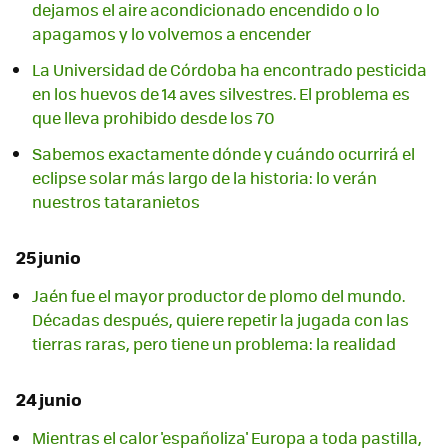
dejamos el aire acondicionado encendido o lo
apagamos y lo volvemos a encender
La Universidad de Córdoba ha encontrado pesticida
en los huevos de 14 aves silvestres. El problema es
que lleva prohibido desde los 70
Sabemos exactamente dónde y cuándo ocurrirá el
eclipse solar más largo de la historia: lo verán
nuestros tataranietos
25 junio
Jaén fue el mayor productor de plomo del mundo.
Décadas después, quiere repetir la jugada con las
tierras raras, pero tiene un problema: la realidad
24 junio
Mientras el calor 'españoliza' Europa a toda pastilla,