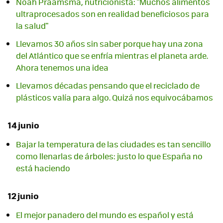
Noah Praamsma, nutricionista: "Muchos alimentos
ultraprocesados son en realidad beneficiosos para
la salud"
Llevamos 30 años sin saber porque hay una zona
del Atlántico que se enfría mientras el planeta arde.
Ahora tenemos una idea
Llevamos décadas pensando que el reciclado de
plásticos valía para algo. Quizá nos equivocábamos
14 junio
Bajar la temperatura de las ciudades es tan sencillo
como llenarlas de árboles: justo lo que España no
está haciendo
12 junio
El mejor panadero del mundo es español y está