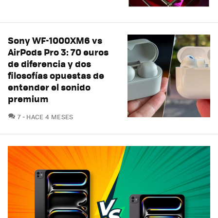
Sony WF-1000XM6 vs
AirPods Pro 3: 70 euros
de diferencia y dos
filosofías opuestas de
entender el sonido
premium
COMENTARIOS
7
HACE 4 MESES