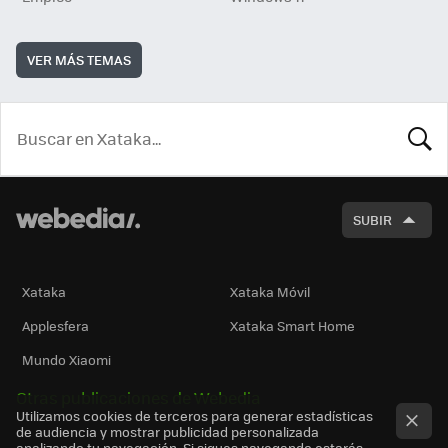
VER MÁS TEMAS
BUSCA
SUBIR
Xataka
Xataka Móvil
Applesfera
Xataka Smart Home
Mundo Xiaomi
Otras publicaciones de Webedia
Utilizamos cookies de terceros para generar estadísticas
de audiencia y mostrar publicidad personalizada
analizando tu navegación. Si sigues navegando estarás