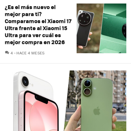
¿Es el más nuevo el
mejor para ti?
Comparamos el Xiaomi 17
Ultra frente al Xiaomi 15
Ultra para ver cuál es
mejor compra en 2026
COMENTARIOS
4
HACE 4 MESES