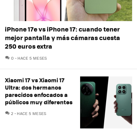
iPhone 17e vs iPhone 17: cuando tener
mejor pantalla y más cámaras cuesta
250 euros extra
COMENTARIOS
0
HACE 5 MESES
Xiaomi 17 vs Xiaomi 17
Ultra: dos hermanos
parecidos enfocados a
públicos muy diferentes
COMENTARIOS
2
HACE 5 MESES