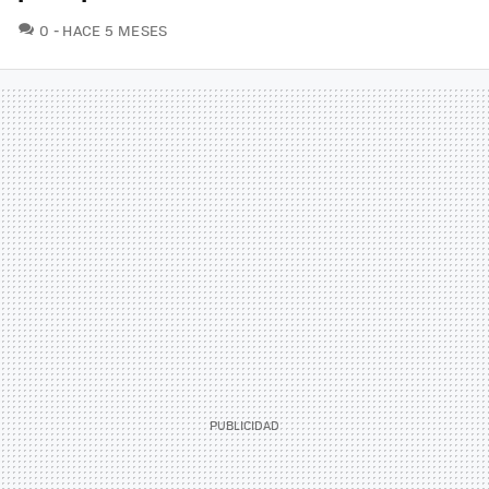
COMENTARIOS
0
HACE 5 MESES