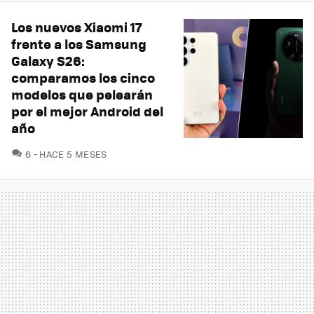
Los nuevos Xiaomi 17
frente a los Samsung
Galaxy S26:
comparamos los cinco
modelos que pelearán
por el mejor Android del
año
COMENTARIOS
6
HACE 5 MESES