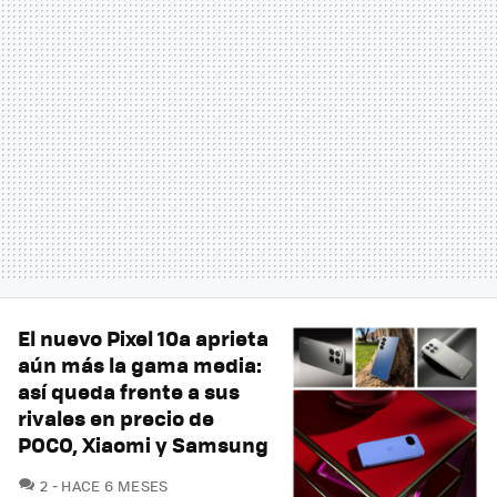
El nuevo Pixel 10a aprieta
aún más la gama media:
así queda frente a sus
rivales en precio de
POCO, Xiaomi y Samsung
COMENTARIOS
2
HACE 6 MESES