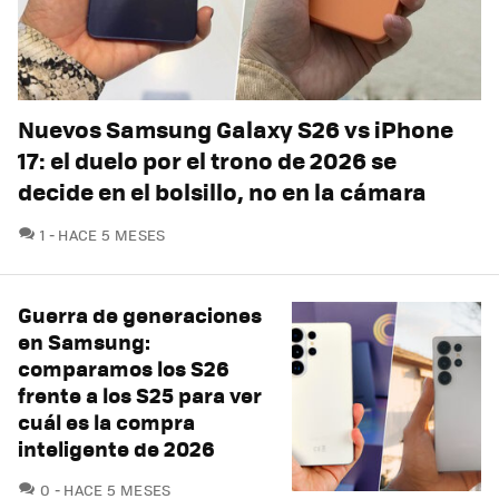
Nuevos Samsung Galaxy S26 vs iPhone
17: el duelo por el trono de 2026 se
decide en el bolsillo, no en la cámara
COMENTARIOS
1
HACE 5 MESES
Guerra de generaciones
en Samsung:
comparamos los S26
frente a los S25 para ver
cuál es la compra
inteligente de 2026
COMENTARIOS
0
HACE 5 MESES