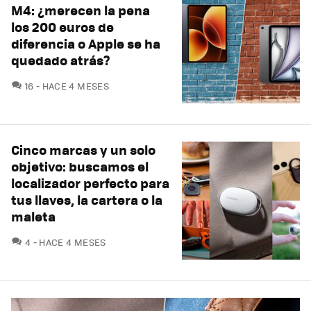
M4: ¿merecen la pena
los 200 euros de
diferencia o Apple se ha
quedado atrás?
COMENTARIOS
16
HACE 4 MESES
Cinco marcas y un solo
objetivo: buscamos el
localizador perfecto para
tus llaves, la cartera o la
maleta
COMENTARIOS
4
HACE 4 MESES