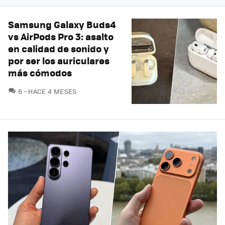
Samsung Galaxy Buds4
vs AirPods Pro 3: asalto
en calidad de sonido y
por ser los auriculares
más cómodos
COMENTARIOS
6
HACE 4 MESES