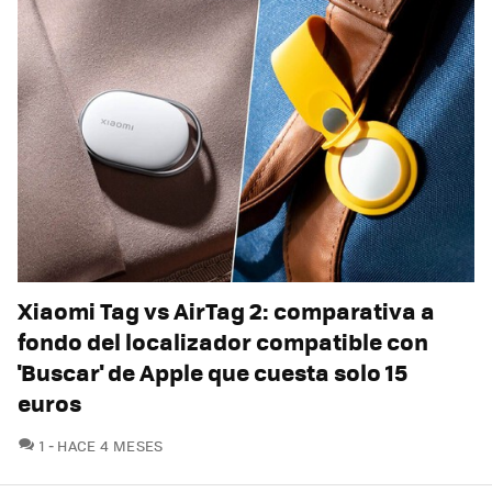
Xiaomi Tag vs AirTag 2: comparativa a
fondo del localizador compatible con
'Buscar' de Apple que cuesta solo 15
euros
COMENTARIOS
1
HACE 4 MESES