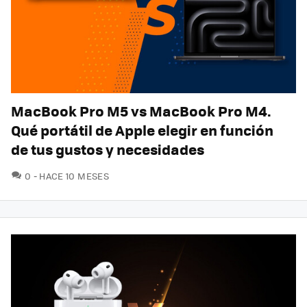
MacBook Pro M5 vs MacBook Pro M4.
Qué portátil de Apple elegir en función
de tus gustos y necesidades
COMENTARIOS
0
HACE 10 MESES