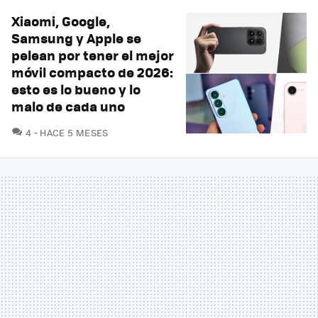
Xiaomi, Google,
Samsung y Apple se
pelean por tener el mejor
móvil compacto de 2026:
esto es lo bueno y lo
malo de cada uno
COMENTARIOS
4
HACE 5 MESES