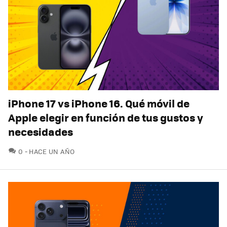
iPhone 17 vs iPhone 16. Qué móvil de
Apple elegir en función de tus gustos y
necesidades
COMENTARIOS
0
HACE UN AÑO