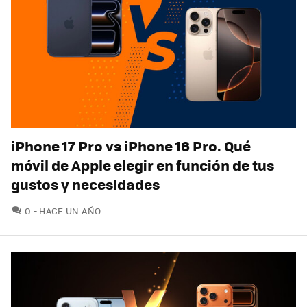
iPhone 17 Pro vs iPhone 16 Pro. Qué
móvil de Apple elegir en función de tus
gustos y necesidades
COMENTARIOS
0
HACE UN AÑO