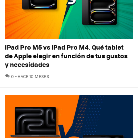
iPad Pro M5 vs iPad Pro M4. Qué tablet
de Apple elegir en función de tus gustos
y necesidades
COMENTARIOS
0
HACE 10 MESES