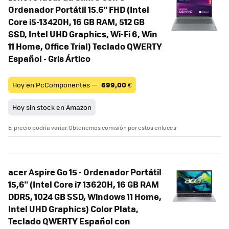
Ordenador Portátil 15.6" FHD (Intel
Core i5-13420H, 16 GB RAM, 512 GB
SSD, Intel UHD Graphics, Wi-Fi 6, Win
11 Home, Office Trial) Teclado QWERTY
Español - Gris Ártico
Hoy en PcComponentes —
699,00
€
Hoy sin stock en Amazon
El precio podría variar. Obtenemos comisión por estos enlaces
acer Aspire Go 15 - Ordenador Portátil
15,6" (Intel Core i7 13620H, 16 GB RAM
DDR5, 1024 GB SSD, Windows 11 Home,
Intel UHD Graphics) Color Plata,
Teclado QWERTY Español con