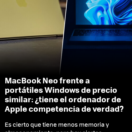
MacBook Neo frente a
portátiles Windows de precio
similar: ¿tiene el ordenador de
Apple competencia de verdad?
Es cierto que tiene menos memoria y