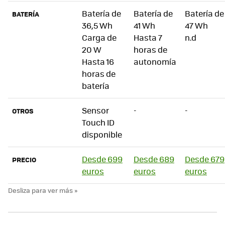
Batería de
Batería de
Batería de
BATERÍA
36,5 Wh
41 Wh
47 Wh
Carga de
Hasta 7
n.d
20 W
horas de
Hasta 16
autonomía
horas de
batería
Sensor
-
-
OTROS
Touch ID
disponible
Desde 699
Desde 689
Desde 679
PRECIO
euros
euros
euros