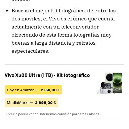
Buscas el mejor kit fotográfico: de entre los
dos móviles, el Vivo es el único que cuenta
actualmente con un teleconvertidor,
ofreciendo de esta forma fotografías muy
buenas a larga distancia y retratos
espectaculares.
Vivo X300 Ultra (1 TB) - Kit fotográfico
Hoy en Amazon —
2.159,00
€
MediaMarkt —
2.898,00
€
El precio podría variar. Obtenemos comisión por estos enlaces