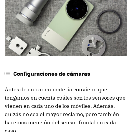
Cámara ultra gran angular
Los accesorios
Precios
En resumen:
Ficha técnica con las principales diferencias entre el
Vivo X300 Ultra y el Xiaomi 17 Ultra
Configuraciones de cámaras
Antes de entrar en materia conviene que
tengamos en cuenta cuáles son los sensores que
vienen en cada uno de los móviles. Además,
quizás no sea el mayor reclamo, pero también
haremos mención del sensor frontal en cada
caso.