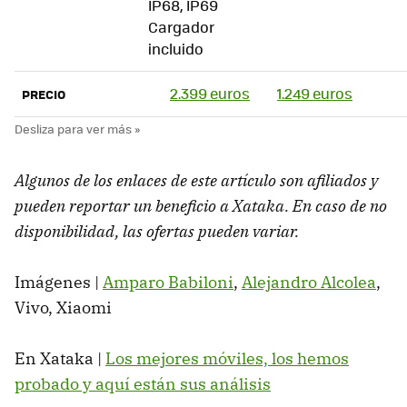
IP68, IP69
Cargador
incluido
2.399 euros
1.249 euros
PRECIO
A
lgunos de los enlaces de este artículo son afiliados y
pueden reportar un beneficio a Xataka. En caso de no
disponibilidad, las ofertas pueden variar.
Imágenes |
Amparo Babiloni
,
Alejandro Alcolea
,
Vivo, Xiaomi
En Xataka |
Los mejores móviles, los hemos
probado y aquí están sus análisis