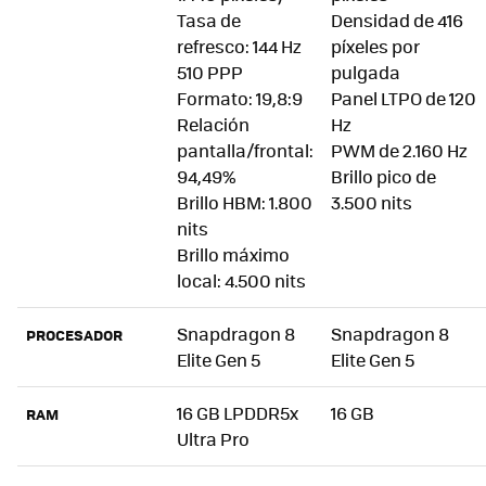
Tasa de
Densidad de 416
refresco: 144 Hz
píxeles por
510 PPP
pulgada
Formato: 19,8:9
Panel LTPO de 120
Relación
Hz
pantalla/frontal:
PWM de 2.160 Hz
94,49%
Brillo pico de
Brillo HBM: 1.800
3.500 nits
nits
Brillo máximo
local: 4.500 nits
Snapdragon 8
Snapdragon 8
PROCESADOR
Elite Gen 5
Elite Gen 5
16 GB LPDDR5x
16 GB
RAM
Ultra Pro