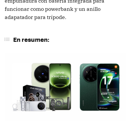
empuñadura con batería integrada para
funcionar como powerbank y un anillo
adapatador para trípode.
En resumen: