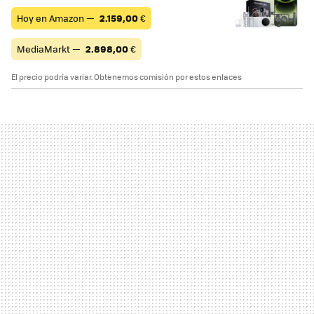
Hoy en Amazon —
2.159,00
€
MediaMarkt —
2.898,00
€
El precio podría variar. Obtenemos comisión por estos enlaces