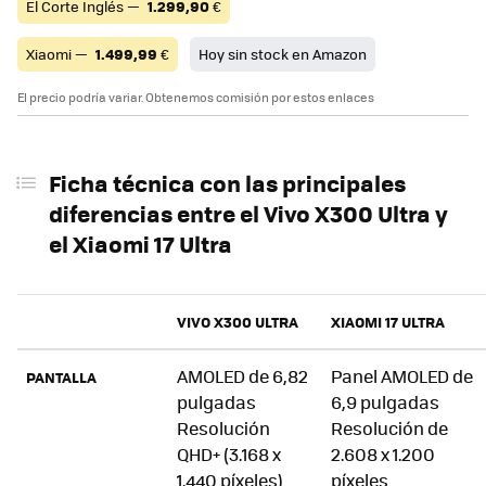
El Corte Inglés —
1.299,90
€
Xiaomi —
1.499,99
€
Hoy sin stock en Amazon
El precio podría variar. Obtenemos comisión por estos enlaces
Ficha técnica con las principales
diferencias entre el Vivo X300 Ultra y
el Xiaomi 17 Ultra
VIVO X300 ULTRA
XIAOMI 17 ULTRA
AMOLED de 6,82
Panel AMOLED de
PANTALLA
pulgadas
6,9 pulgadas
Resolución
Resolución de
QHD+ (3.168 x
2.608 x 1.200
1.440 píxeles)
píxeles