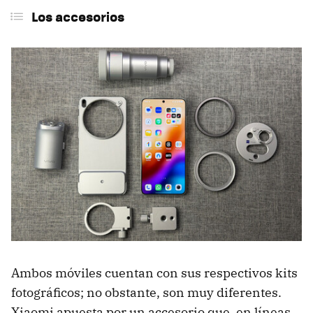
Los accesorios
Ambos móviles cuentan con sus respectivos kits
fotográficos; no obstante, son muy diferentes.
Xiaomi apuesta por un accesorio que, en líneas