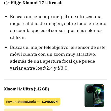
👉
Elige Xiaomi 17 Ultra si:
Buscas un sensor principal que ofrezca una
mejor calidad de imagen, sobre todo teniendo
en cuenta que es el sensor que más solemos
utilizar.
Buscas el mejor teleobjetivo: el sensor de este
móvil cuenta con un zoom muy atractivo,
además de una apertura focal que puede
variar entre los f/2.4 y f/3.0.
Xiaomi 17 Ultra (512 GB)
Hoy en MediaMarkt —
1.249,00
€