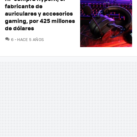
fabricante de
auriculares y accesorios
gaming, por 425 millones
de dólares
COMENTARIOS
6
HACE 5 AÑOS