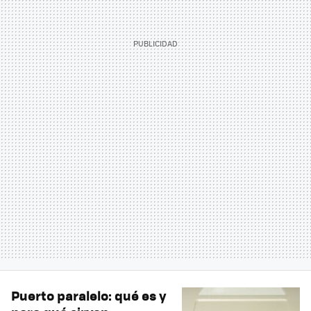
Puerto paralelo: qué es y