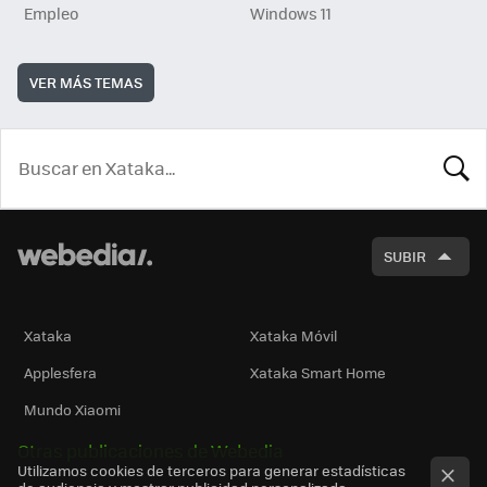
Empleo
Windows 11
VER MÁS TEMAS
BUSCA
SUBIR
Xataka
Xataka Móvil
Applesfera
Xataka Smart Home
Mundo Xiaomi
Otras publicaciones de Webedia
Utilizamos cookies de terceros para generar estadísticas