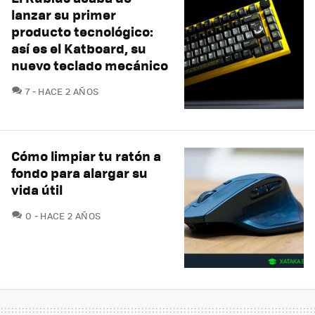
lanzar su primer
producto tecnológico:
así es el Katboard, su
nuevo teclado mecánico
COMENTARIOS
7
HACE 2 AÑOS
Cómo limpiar tu ratón a
fondo para alargar su
vida útil
COMENTARIOS
0
HACE 2 AÑOS