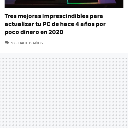
Tres mejoras imprescindibles para
actualizar tu PC de hace 4 años por
poco dinero en 2020
COMENTARIOS
38
HACE 6 AÑOS