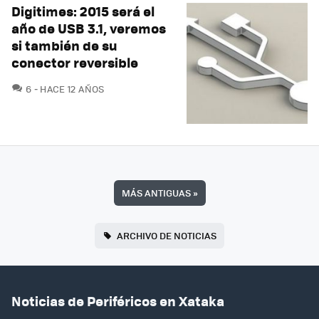
Digitimes: 2015 será el
año de USB 3.1, veremos
si también de su
conector reversible
COMENTARIOS
6
HACE 12 AÑOS
MÁS ANTIGUAS
»
ARCHIVO DE NOTICIAS
Noticias de Periféricos en Xataka