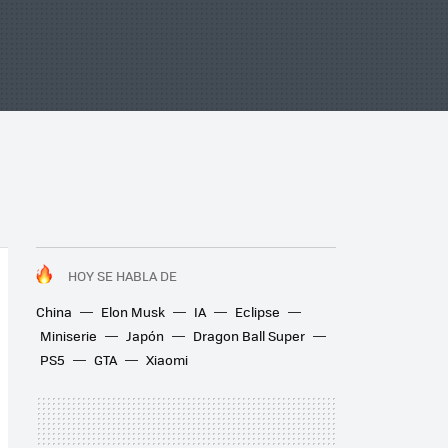
HOY SE HABLA DE
China
Elon Musk
IA
Eclipse
Miniserie
Japón
Dragon Ball Super
PS5
GTA
Xiaomi