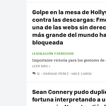
Golpe en la mesa de Holl
contra las descargas: Fm
una de las webs sin dere
más grande del mundo ha
bloqueada
LEGISLACIÓN Y DERECHOS
Importante victoria para los gestores de
LEER MÁS »
COMENTARIOS
12
ENRIQUE PÉREZ
HACE 2 AÑOS
Sean Connery pudo dupli
fortuna interpretando a u