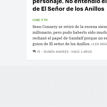
personaje. No entendió el
de El Señor de los Anillos
CINE Y TV
Sean Connery se retiró de la escena sien
millonario, pero pudo haberlo sido muc
rechazó el papel de Gandalf porque no e
guion de El señor de los Anillos.
LEER MÁS
COMENTARIOS
13
RUBÉN ANDRÉS
HACE 2 AÑOS