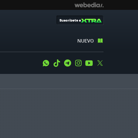
Suscríbete a
NUEVO
WhatsApp
Tiktok
Telegram
Instagram
Youtube
Twitter