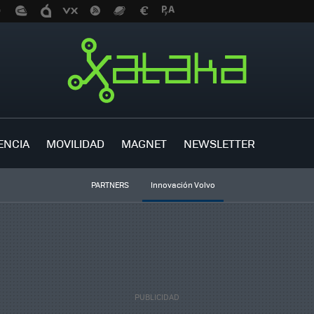
ENCIA
MOVILIDAD
MAGNET
NEWSLETTER
PARTNERS
Innovación Volvo