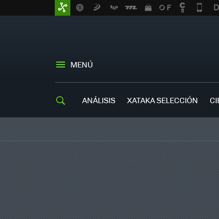
MENÚ
ANÁLISIS
XATAKA SELECCIÓN
CI