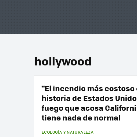
hollywood
"El incendio más costoso 
historia de Estados Unidos
fuego que acosa Californi
tiene nada de normal
ECOLOGÍA Y NATURALEZA