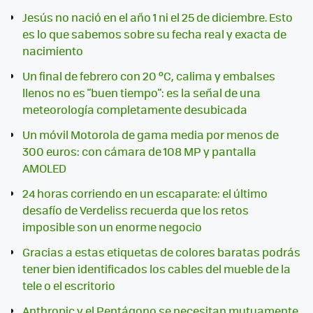
Jesús no nació en el año 1 ni el 25 de diciembre. Esto
es lo que sabemos sobre su fecha real y exacta de
nacimiento
Un final de febrero con 20 ºC, calima y embalses
llenos no es "buen tiempo": es la señal de una
meteorología completamente desubicada
Un móvil Motorola de gama media por menos de
300 euros: con cámara de 108 MP y pantalla
AMOLED
24 horas corriendo en un escaparate: el último
desafío de Verdeliss recuerda que los retos
imposible son un enorme negocio
Gracias a estas etiquetas de colores baratas podrás
tener bien identificados los cables del mueble de la
tele o el escritorio
Anthropic y el Pentágono se necesitan mutuamente.