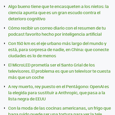
Algo bueno tiene que te encasqueten a los nietos: la
ciencia apunta que es un gran escudo contra el
deterioro cognitivo
Cómo recibir un correo diario con el resumen de tu
podcast favorito hecho por inteligencia artificial
Con 150 km es el eje urbano más largo del mundo y
está, para sorpresa de nadie, en China: que conecte
ciudades es lo de menos
El MicroLED prometía ser el Santo Grial de los
televisores. El problema es que un televisor te cuesta
más que un coche
A rey muerto, rey puesto en el Pentágono: OpenAI es
la elegida para sustituir a Anthropic, que pasa a la
lista negra de EEUU
Con la moda de las cocinas americanas, un frigo que
haga ruido puede ser una tortura para ver la tele.