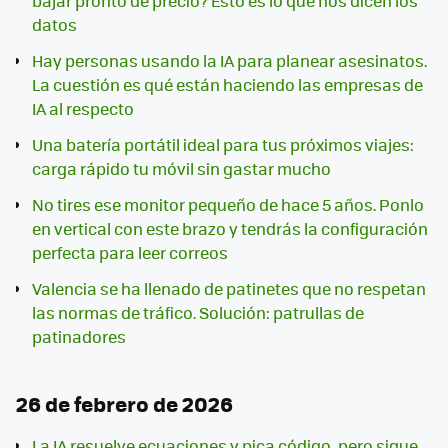
bajar pronto de precio? Esto es lo que nos dicen los
datos
Hay personas usando la IA para planear asesinatos.
La cuestión es qué están haciendo las empresas de
IA al respecto
Una batería portátil ideal para tus próximos viajes:
carga rápido tu móvil sin gastar mucho
No tires ese monitor pequeño de hace 5 años. Ponlo
en vertical con este brazo y tendrás la configuración
perfecta para leer correos
Valencia se ha llenado de patinetes que no respetan
las normas de tráfico. Solución: patrullas de
patinadores
26 de febrero de 2026
La IA resuelve ecuaciones y pica código, pero sigue