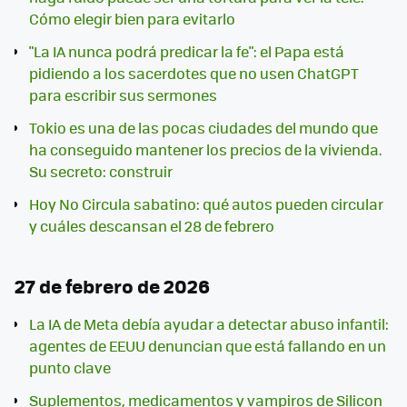
Cómo elegir bien para evitarlo
"La IA nunca podrá predicar la fe": el Papa está
pidiendo a los sacerdotes que no usen ChatGPT
para escribir sus sermones
Tokio es una de las pocas ciudades del mundo que
ha conseguido mantener los precios de la vivienda.
Su secreto: construir
Hoy No Circula sabatino: qué autos pueden circular
y cuáles descansan el 28 de febrero
27 de febrero de 2026
La IA de Meta debía ayudar a detectar abuso infantil:
agentes de EEUU denuncian que está fallando en un
punto clave
Suplementos, medicamentos y vampiros de Silicon