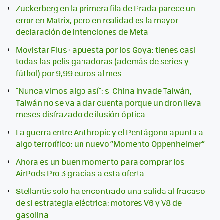
Zuckerberg en la primera fila de Prada parece un
error en Matrix, pero en realidad es la mayor
declaración de intenciones de Meta
Movistar Plus+ apuesta por los Goya: tienes casi
todas las pelis ganadoras (además de series y
fútbol) por 9,99 euros al mes
"Nunca vimos algo así": si China invade Taiwán,
Taiwán no se va a dar cuenta porque un dron lleva
meses disfrazado de ilusión óptica
La guerra entre Anthropic y el Pentágono apunta a
algo terrorífico: un nuevo “Momento Oppenheimer”
Ahora es un buen momento para comprar los
AirPods Pro 3 gracias a esta oferta
Stellantis solo ha encontrado una salida al fracaso
de si estrategia eléctrica: motores V6 y V8 de
gasolina