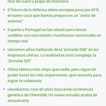
tirar de suero y pulpa de manzana
El futuro de la defensa aérea europea pasa por KFS:
el nuevo caza que Suecia prepara es un "avión de
aviones"
España y Portugal se han aliado para lanzar
satélites con una misión: monitorizar catástrofes en
tiempo real
Llevamos años hablando de la "jornada 996" en las
empresas chinas. La realidad es más compleja: la
"jornada 323"
China fabrica más chips que nadie, pero sigue sin
poder hacer los más importantes: qué necesita para
lograr la soberanía
Llevábamos casi 40 años buscando la herencia
genética de Chernóbil. Un nuevo estudio acaba de
encontrarla