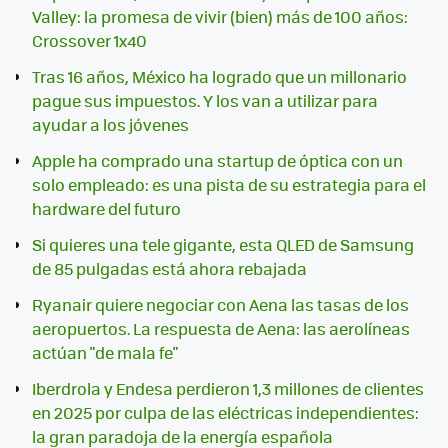
Valley: la promesa de vivir (bien) más de 100 años:
Crossover 1x40
Tras 16 años, México ha logrado que un millonario
pague sus impuestos. Y los van a utilizar para
ayudar a los jóvenes
Apple ha comprado una startup de óptica con un
solo empleado: es una pista de su estrategia para el
hardware del futuro
Si quieres una tele gigante, esta QLED de Samsung
de 85 pulgadas está ahora rebajada
Ryanair quiere negociar con Aena las tasas de los
aeropuertos. La respuesta de Aena: las aerolíneas
actúan "de mala fe"
Iberdrola y Endesa perdieron 1,3 millones de clientes
en 2025 por culpa de las eléctricas independientes:
la gran paradoja de la energía española