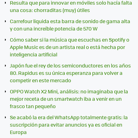
Resulta que para innovar en móviles solo hacía falta
una cosa: chorraditas (muy) útiles
Carrefour liquida esta barra de sonido de gama alta
y con una increíble potencia de 570 W
Cómo saber si la música que escuchas en Spotify o
Apple Music es de un artista real o está hecha por
inteligencia artificial
Japón fue el rey de los semiconductores en los años
80. Rapidus es su única esperanza para volver a
competir en este mercado
OPPO Watch X2 Mini, análisis: no imaginaba que la
mejor receta de un smartwatch iba a venir en un
frasco tan pequeño
Se acabó la era del WhatsApp totalmente gratis: la
suscripción para evitar anuncios ya es oficial en
Europa