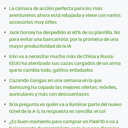
La cámara de acción perfecta para los más
aventureros ahora está rebajada y viene con varios
accesorios muy útiles
Jack Dorsey ha despedido al 40% de su plantilla. No
para evitar una bancarrota: por la promesa de una
mayor productividad de la IA
Irán va a necesitar mucho más de China y Rusia:
EEUU ha aterrizado sus cazas cargados de un arma
que lo cambia todo, gatitos enfadados
Cazando Gangas en una semana en la que
Samsung ha copado las mejores ofertas: móviles,
auriculares y más con descuentazos
Si la pregunta es quién va a iluminar parte del nuevo
túnel de la A-5, la respuesta es sencilla: el sol
¿Es buen momento para comprar un Pixel 10 o va a