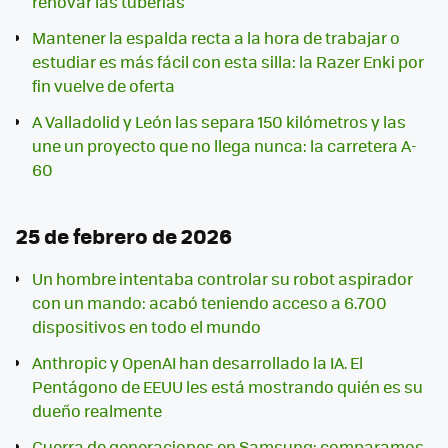
renovar las tuberías
Mantener la espalda recta a la hora de trabajar o
estudiar es más fácil con esta silla: la Razer Enki por
fin vuelve de oferta
A Valladolid y León las separa 150 kilómetros y las
une un proyecto que no llega nunca: la carretera A-
60
25 de febrero de 2026
Un hombre intentaba controlar su robot aspirador
con un mando: acabó teniendo acceso a 6.700
dispositivos en todo el mundo
Anthropic y OpenAI han desarrollado la IA. El
Pentágono de EEUU les está mostrando quién es su
dueño realmente
Guerra de generaciones en Samsung: comparamos