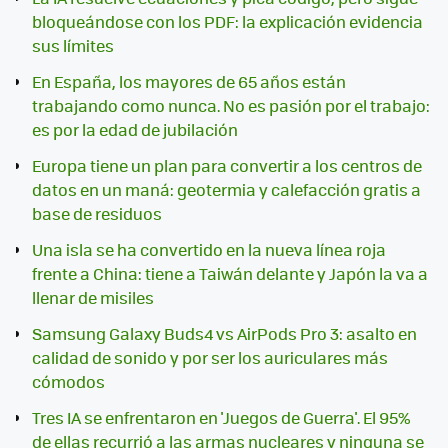
bloqueándose con los PDF: la explicación evidencia
sus límites
En España, los mayores de 65 años están
trabajando como nunca. No es pasión por el trabajo:
es por la edad de jubilación
Europa tiene un plan para convertir a los centros de
datos en un maná: geotermia y calefacción gratis a
base de residuos
Una isla se ha convertido en la nueva línea roja
frente a China: tiene a Taiwán delante y Japón la va a
llenar de misiles
Samsung Galaxy Buds4 vs AirPods Pro 3: asalto en
calidad de sonido y por ser los auriculares más
cómodos
Tres IA se enfrentaron en 'Juegos de Guerra'. El 95%
de ellas recurrió a las armas nucleares y ninguna se