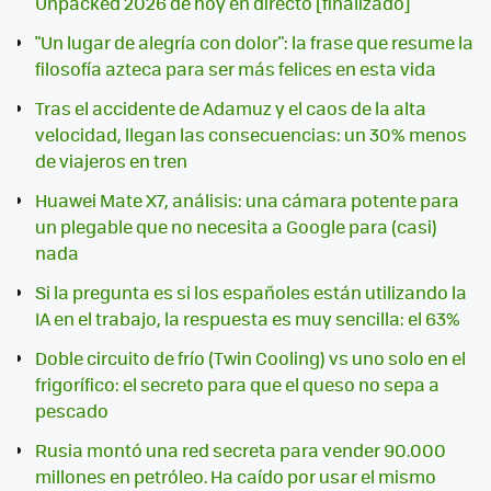
Unpacked 2026 de hoy en directo [finalizado]
"Un lugar de alegría con dolor": la frase que resume la
filosofía azteca para ser más felices en esta vida
Tras el accidente de Adamuz y el caos de la alta
velocidad, llegan las consecuencias: un 30% menos
de viajeros en tren
Huawei Mate X7, análisis: una cámara potente para
un plegable que no necesita a Google para (casi)
nada
Si la pregunta es si los españoles están utilizando la
IA en el trabajo, la respuesta es muy sencilla: el 63%
Doble circuito de frío (Twin Cooling) vs uno solo en el
frigorífico: el secreto para que el queso no sepa a
pescado
Rusia montó una red secreta para vender 90.000
millones en petróleo. Ha caído por usar el mismo