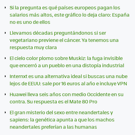
Si la pregunta es qué países europeos pagan los
salarios más altos, este gráfico lo deja claro: España
no es uno de ellos
Llevamos décadas preguntándonos si ser
vegetariano previene el cáncer. Ya tenemos una
respuesta muy clara
El cielo color plomo sobre Muskiz: la fuga invisible
que encerró a un pueblo en una distopía industrial
Internxt es una alternativa ideal si buscas una nube
lejos de EEUU: sale por 16 euros al año e incluye VPN
Huawei lleva seis años con medio Occidente en su
contra. Su respuesta es el Mate 80 Pro
El gran misterio del sexo entre neandertales y
sapiens: la genética apunta a que los machos
neandertales preferían a las humanas