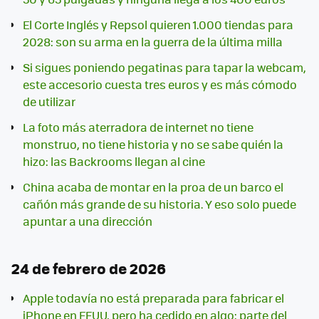
El Corte Inglés y Repsol quieren 1.000 tiendas para
2028: son su arma en la guerra de la última milla
Si sigues poniendo pegatinas para tapar la webcam,
este accesorio cuesta tres euros y es más cómodo
de utilizar
La foto más aterradora de internet no tiene
monstruo, no tiene historia y no se sabe quién la
hizo: las Backrooms llegan al cine
China acaba de montar en la proa de un barco el
cañón más grande de su historia. Y eso solo puede
apuntar a una dirección
24 de febrero de 2026
Apple todavía no está preparada para fabricar el
iPhone en EEUU, pero ha cedido en algo: parte del