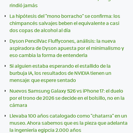
rindió jamás
La hipótesis del "mono borracho" se confirma: los
chimpancés salvajes beben el equivalente a casi
dos copas de alcohol al día
Dyson PencilVac Fluffycones, análisis: la nueva
aspiradora de Dyson apuesta por el minimalismo y
eso cambia la forma de entenderla
Si alguien estaba esperando el estallido de la
burbuja IA, los resultados de NVIDIA tienen un
mensaje: que espere sentado
Nuevos Samsung Galaxy S26 vs iPhone 17: el duelo
por el trono de 2026 se decide en el bolsillo, no en la
cámara
Llevaba 100 años catalogado como "chatarra" en un
museo. Ahora sabemos que es la pieza que adelanta
la ingeniería egipcia 2.000 años