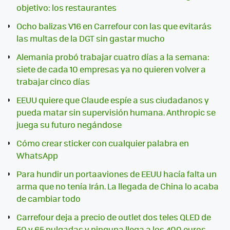
objetivo: los restaurantes
Ocho balizas V16 en Carrefour con las que evitarás
las multas de la DGT sin gastar mucho
Alemania probó trabajar cuatro días a la semana:
siete de cada 10 empresas ya no quieren volver a
trabajar cinco días
EEUU quiere que Claude espíe a sus ciudadanos y
pueda matar sin supervisión humana. Anthropic se
juega su futuro negándose
Cómo crear sticker con cualquier palabra en
WhatsApp
Para hundir un portaaviones de EEUU hacía falta un
arma que no tenía Irán. La llegada de China lo acaba
de cambiar todo
Carrefour deja a precio de outlet dos teles QLED de
50 y 65 pulgadas y ninguna llega a los 400 euros