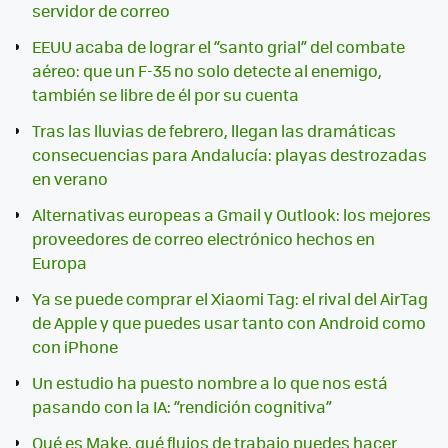
servidor de correo
EEUU acaba de lograr el “santo grial” del combate
aéreo: que un F-35 no solo detecte al enemigo,
también se libre de él por su cuenta
Tras las lluvias de febrero, llegan las dramáticas
consecuencias para Andalucía: playas destrozadas
en verano
Alternativas europeas a Gmail y Outlook: los mejores
proveedores de correo electrónico hechos en
Europa
Ya se puede comprar el Xiaomi Tag: el rival del AirTag
de Apple y que puedes usar tanto con Android como
con iPhone
Un estudio ha puesto nombre a lo que nos está
pasando con la IA: “rendición cognitiva”
Qué es Make, qué flujos de trabajo puedes hacer