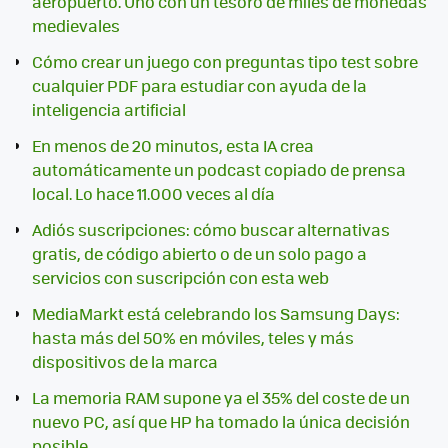
aeropuerto. Uno con un tesoro de miles de monedas
medievales
Cómo crear un juego con preguntas tipo test sobre
cualquier PDF para estudiar con ayuda de la
inteligencia artificial
En menos de 20 minutos, esta IA crea
automáticamente un podcast copiado de prensa
local. Lo hace 11.000 veces al día
Adiós suscripciones: cómo buscar alternativas
gratis, de código abierto o de un solo pago a
servicios con suscripción con esta web
MediaMarkt está celebrando los Samsung Days:
hasta más del 50% en móviles, teles y más
dispositivos de la marca
La memoria RAM supone ya el 35% del coste de un
nuevo PC, así que HP ha tomado la única decisión
posible