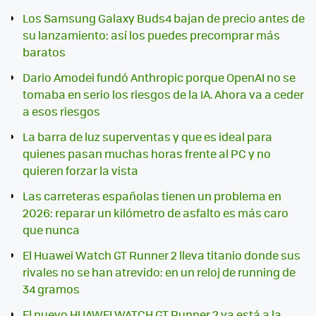
Los Samsung Galaxy Buds4 bajan de precio antes de
su lanzamiento: así los puedes precomprar más
baratos
Dario Amodei fundó Anthropic porque OpenAI no se
tomaba en serio los riesgos de la IA. Ahora va a ceder
a esos riesgos
La barra de luz superventas y que es ideal para
quienes pasan muchas horas frente al PC y no
quieren forzar la vista
Las carreteras españolas tienen un problema en
2026: reparar un kilómetro de asfalto es más caro
que nunca
El Huawei Watch GT Runner 2 lleva titanio donde sus
rivales no se han atrevido: en un reloj de running de
34 gramos
El nuevo HUAWEI WATCH GT Runner 2 ya está a la