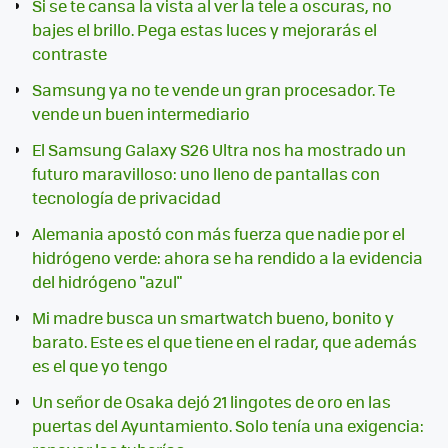
Si se te cansa la vista al ver la tele a oscuras, no
bajes el brillo. Pega estas luces y mejorarás el
contraste
Samsung ya no te vende un gran procesador. Te
vende un buen intermediario
El Samsung Galaxy S26 Ultra nos ha mostrado un
futuro maravilloso: uno lleno de pantallas con
tecnología de privacidad
Alemania apostó con más fuerza que nadie por el
hidrógeno verde: ahora se ha rendido a la evidencia
del hidrógeno "azul"
Mi madre busca un smartwatch bueno, bonito y
barato. Este es el que tiene en el radar, que además
es el que yo tengo
Un señor de Osaka dejó 21 lingotes de oro en las
puertas del Ayuntamiento. Solo tenía una exigencia: