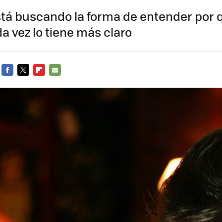
stá buscando la forma de entender por
da vez lo tiene más claro
FACEBOOK
TWITTER
FLIPBOARD
E-
MAIL