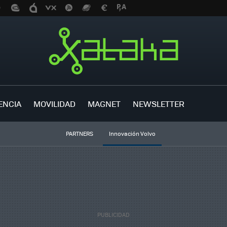
ENCIA
MOVILIDAD
MAGNET
NEWSLETTER
PARTNERS
Innovación Volvo