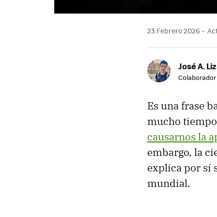
23 Febrero 2026
Act
José A. Li
Colaborador
Es una frase b
mucho tiempo d
causarnos la 
embargo, la ci
explica por sí
mundial.