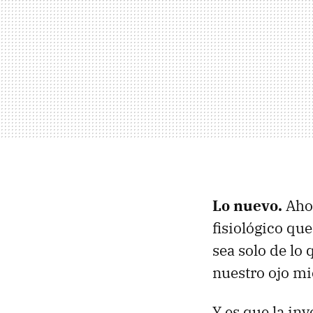
Lo nuevo.
Aho
fisiológico que
sea solo de lo 
nuestro ojo m
Y es que la inv