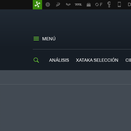
MENÚ
ANÁLISIS
XATAKA SELECCIÓN
CI