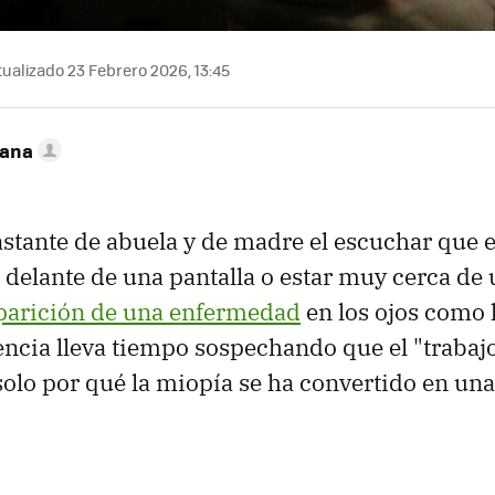
ualizado 23 Febrero 2026, 13:45
zana
astante de abuela y de madre el escuchar que 
elante de una pantalla o estar muy cerca de 
aparición de una enfermedad
en los ojos como 
encia lleva tiempo sospechando que el "trabaj
 solo por qué la miopía se ha convertido en u