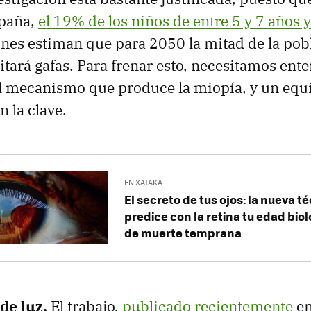
spaña,
el 19% de los niños de entre 5 y 7 años
ones estiman que para 2050 la mitad de la pob
tará gafas. Para frenar esto, necesitamos ent
l mecanismo que produce la miopía, y un equ
n la clave.
EN XATAKA
El secreto de tus ojos: la nueva t
predice con la retina tu edad biol
de muerte temprana
de luz.
El trabajo,
publicado recientemente
en