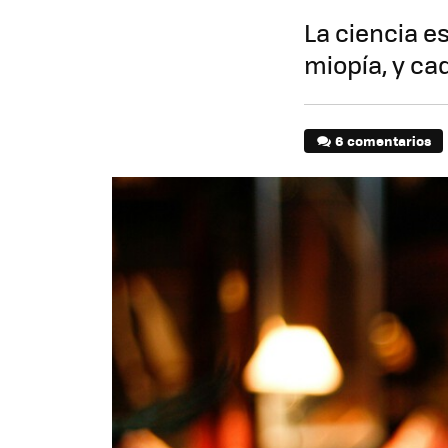
La ciencia e
miopía, y ca
6 comentarios