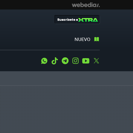
Suscríbete a
NUEVO
WhatsApp
Tiktok
Telegram
Instagram
Youtube
Twitter