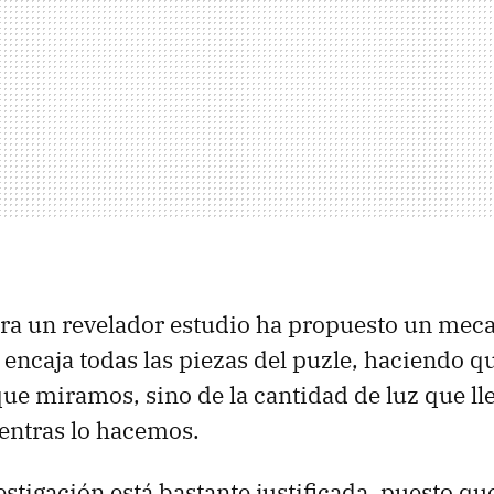
ra un revelador estudio ha propuesto un me
 encaja todas las piezas del puzle, haciendo q
que miramos, sino de la cantidad de luz que ll
ientras lo hacemos.
estigación está bastante justificada, puesto q