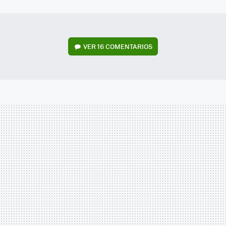
MAIL
VER
16 COMENTARIOS