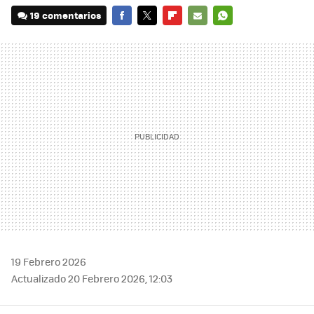
19 comentarios
FACEBOOK
TWITTER
FLIPBOARD
E-
WHATSAPP
MAIL
19 Febrero 2026
Actualizado 20 Febrero 2026, 12:03