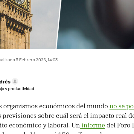
alizado 3 Febrero 2026, 14:03
drés
ajo y productividad
es organismos económicos del mundo
no se p
 previsiones sobre cuál será el impacto real de
bito económico y laboral. Un
informe
del Foro