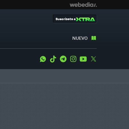
Suscríbete a
NUEVO
WhatsApp
Tiktok
Telegram
Instagram
Youtube
Twitter