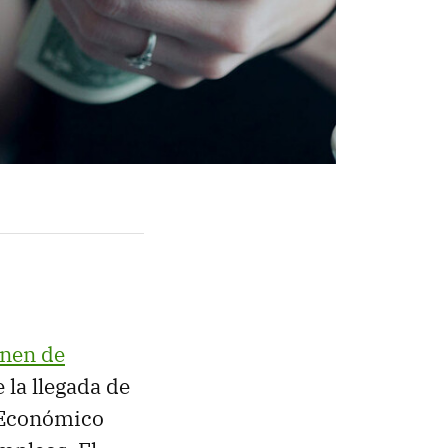
onen de
 la llegada de
 Económico