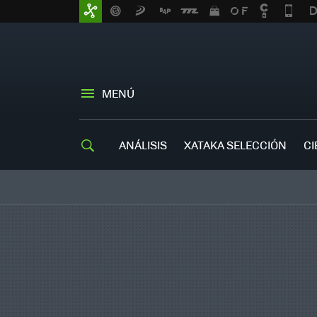
MENÚ
ANÁLISIS
XATAKA SELECCIÓN
CI