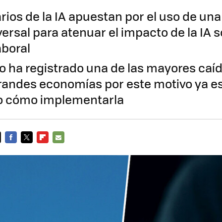
rios de la IA apuestan por el uso de una
ersal para atenuar el impacto de la IA s
aboral
o ha registrado una de las mayores caíd
grandes economías por este motivo ya e
o cómo implementarla
FACEBOOK
TWITTER
FLIPBOARD
E-
MAIL