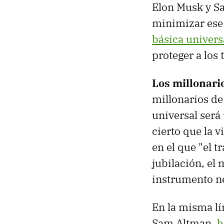
Elon Musk y S
minimizar ese 
básica univers
proteger a los
Los millonari
millonarios de
universal será
cierto que la 
en el que "el t
jubilación, el 
instrumento ne
En la misma lí
Sam Altman,
h