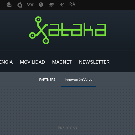
ENCIA
MOVILIDAD
MAGNET
NEWSLETTER
PARTNERS
Innovación Volvo