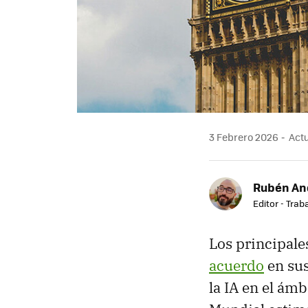
3 Febrero 2026
Actu
Rubén An
Editor - Trab
Los principal
acuerdo
en sus
la IA en el ám