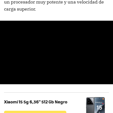
un procesador muy potente y una velocidad de
carga superior.
Xiaomi 15 5g 6,36" 512 Gb Negro