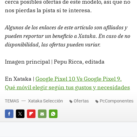
cerca posibles ofertas de este modelo, así que no
nos pierdas la pista si te interesa.
Algunos de los enlaces de este artículo son afiliados y
pueden reportar un beneficio a Xataka. En caso de no
disponibilidad, las ofertas pueden variar.
Imagen principal | Pepu Ricca, editada
En Xataka |
Google Pixel 10 Vs Google Pixel 9.
Qué móvil elegir según tus gustos y necesidades
TEMAS
Xataka Selección
Ofertas
PcComponentes
FACEBOOK
TWITTER
FLIPBOARD
E-
WHATSAPP
MAIL