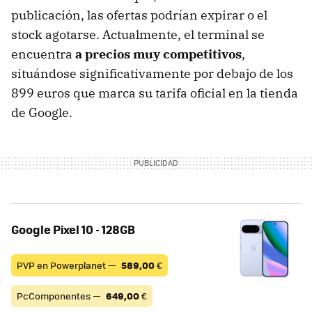
publicación, las ofertas podrían expirar o el
stock agotarse. Actualmente, el terminal se
encuentra
a precios muy competitivos
,
situándose significativamente por debajo de los
899 euros que marca su tarifa oficial en la tienda
de Google.
Google Pixel 10 - 128GB
PVP en Powerplanet —
589,00
€
PcComponentes —
649,00
€