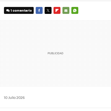
1 comentario
FACEBOOK
TWITTER
FLIPBOARD
E-
WHATSAPP
MAIL
10 Julio 2026