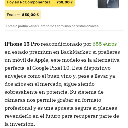
Hoy en PcComponentes —
739,00
€
Fnac —
850,00
€
El precio podría variar. Obtenemos comisión por estos enlaces
iPhone 15 Pro
reacondicionado por
655
euros
en estado premium en BackMarket: si prefieres
un móvil de Apple, este modelo es la alternativa
perfecta al Google Pixel 10. Este dispositivo
envejece como el buen vino y, pese a llevar ya
dos años en el mercado, sigue siendo
sobresaliente en potencia. Su sistema de
cámaras nos permite grabar en formato
profesional y es una apuesta segura si planeas
revenderlo en el futuro para recuperar parte de
la inversión.