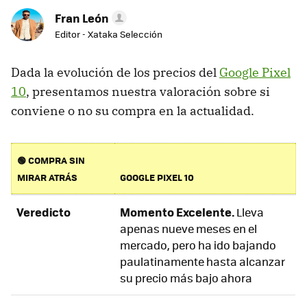
Fran León
Editor - Xataka Selección
Dada la evolución de los precios del
Google Pixel
10
, presentamos nuestra valoración sobre si
conviene o no su compra en la actualidad.
🟢 COMPRA SIN
MIRAR ATRÁS
GOOGLE PIXEL 10
Veredicto
Momento Excelente.
Lleva
apenas nueve meses en el
mercado, pero ha ido bajando
paulatinamente hasta alcanzar
su precio más bajo ahora