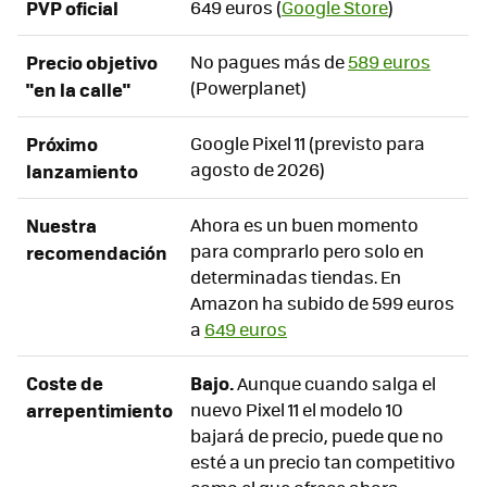
PVP oficial
649 euros (
Google Store
)
Precio objetivo
No pagues más de
589
euros
(Powerplanet)
"en la calle"
Próximo
Google Pixel 11 (previsto para
agosto de 2026)
lanzamiento
Nuestra
Ahora es un buen momento
para comprarlo pero solo en
recomendación
determinadas tiendas. En
Amazon ha subido de 599 euros
a
649 euros
Coste de
Bajo.
Aunque cuando salga el
arrepentimiento
nuevo Pixel 11 el modelo 10
bajará de precio, puede que no
esté a un precio tan competitivo