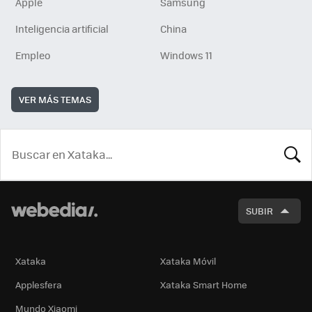
Apple
Samsung
Inteligencia artificial
China
Empleo
Windows 11
VER MÁS TEMAS
BUSCA
SUBIR
Xataka
Xataka Móvil
Applesfera
Xataka Smart Home
Mundo Xiaomi