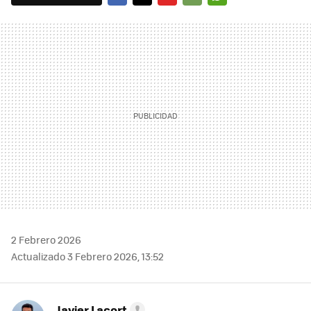
FACEBOOK
TWITTER
FLIPBOARD
E-
WHATSAPP
MAIL
2 Febrero 2026
Actualizado 3 Febrero 2026, 13:52
Javier Lacort