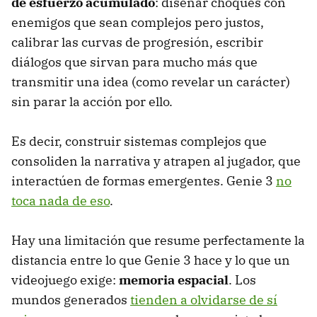
de esfuerzo acumulado
: diseñar choques con
enemigos que sean complejos pero justos,
calibrar las curvas de progresión, escribir
diálogos que sirvan para mucho más que
transmitir una idea (como revelar un carácter)
sin parar la acción por ello.
Es decir, construir sistemas complejos que
consoliden la narrativa y atrapen al jugador, que
interactúen de formas emergentes. Genie 3
no
toca nada de eso
.
Hay una limitación que resume perfectamente la
distancia entre lo que Genie 3 hace y lo que un
videojuego exige:
memoria espacial
. Los
mundos generados
tienden a olvidarse de sí