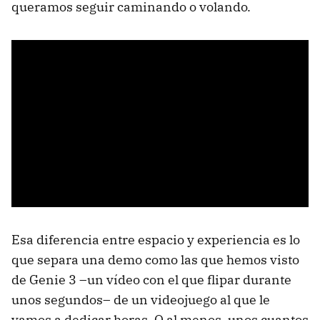
queramos seguir caminando o volando.
Esa diferencia entre espacio y experiencia es lo
que separa una demo como las que hemos visto
de Genie 3 –un vídeo con el que flipar durante
unos segundos– de un videojuego al que le
vamos a dedicar horas. O al menos, unos cuantos