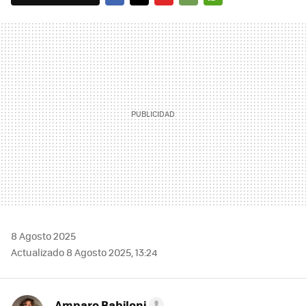
FACEBOOK
TWITTER
FLIPBOARD
E-
WHATSAPP
MAIL
8 Agosto 2025
Actualizado 8 Agosto 2025, 13:24
Amparo Babiloni