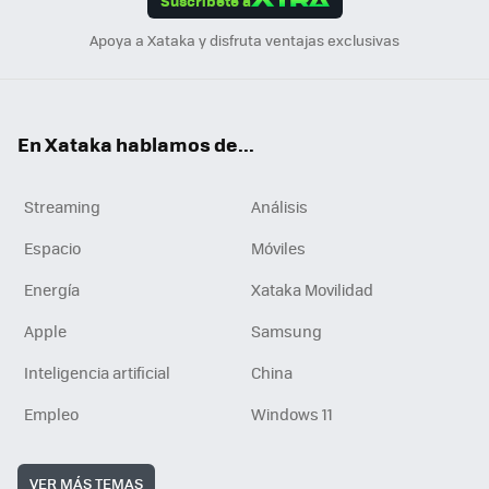
Suscríbete a
n
Apoya a Xataka y disfruta ventajas exclusivas
En Xataka hablamos de...
Streaming
Análisis
Espacio
Móviles
Energía
Xataka Movilidad
Apple
Samsung
Inteligencia artificial
China
Empleo
Windows 11
VER MÁS TEMAS