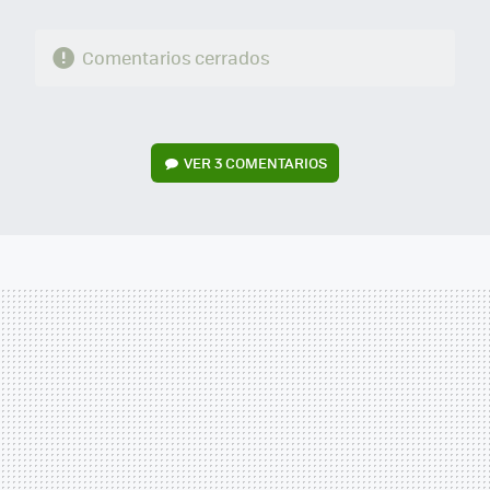
Comentarios cerrados
VER
3 COMENTARIOS