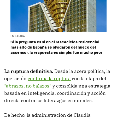
EN XATAKA
Si la pregunta es si en el rascacielos residencial
más alto de España se olvidaron del hueco del
ascensor, la respuesta es simple: fue mucho peor
La ruptura definitiva.
Desde la acera política, la
operación
confirma la ruptura
con la etapa del
“abrazos, no balazos”
y consolida una estrategia
basada en inteligencia, coordinación y acción
directa contra los liderazgos criminales.
De hecho, la administración de Claudia