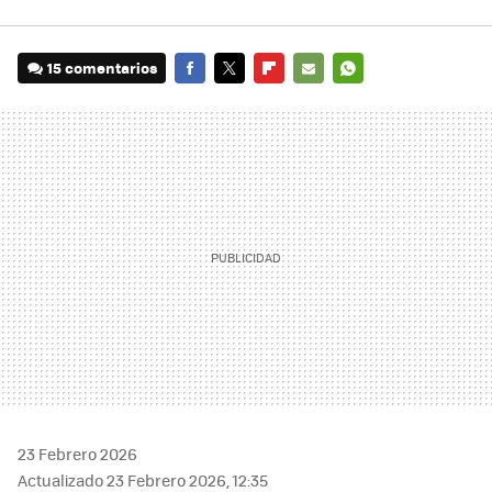
15 comentarios
FACEBOOK
TWITTER
FLIPBOARD
E-
WHATSAPP
MAIL
23 Febrero 2026
Actualizado 23 Febrero 2026, 12:35