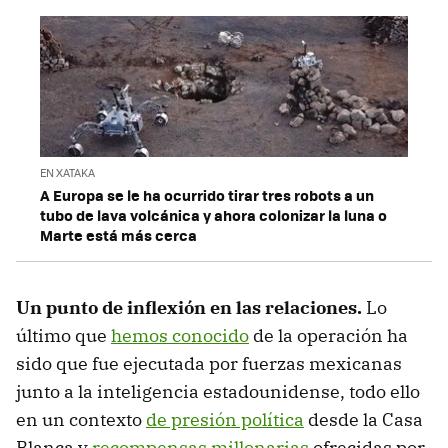
EN XATAKA
A Europa se le ha ocurrido tirar tres robots a un
tubo de lava volcánica y ahora colonizar la luna o
Marte está más cerca
Un punto de inflexión en las relaciones.
Lo
último que
hemos conocido
de la operación ha
sido que fue ejecutada por fuerzas mexicanas
junto a la inteligencia estadounidense, todo ello
en un contexto
de presión política
desde la Casa
Blanca y
recompensas millonarias
ofrecidas por