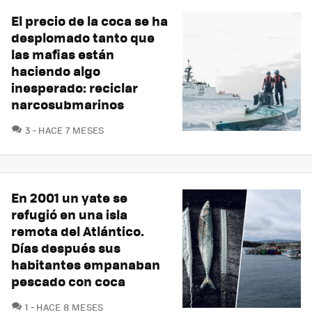
El precio de la coca se ha
desplomado tanto que
las mafias están
haciendo algo
inesperado: reciclar
narcosubmarinos
COMENTARIOS
3
HACE 7 MESES
En 2001 un yate se
refugió en una isla
remota del Atlántico.
Días después sus
habitantes empanaban
pescado con coca
COMENTARIOS
1
HACE 8 MESES