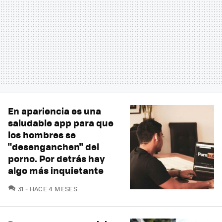
En apariencia es una
saludable app para que
los hombres se
"desenganchen" del
porno. Por detrás hay
algo más inquietante
COMENTARIOS
31
HACE 4 MESES