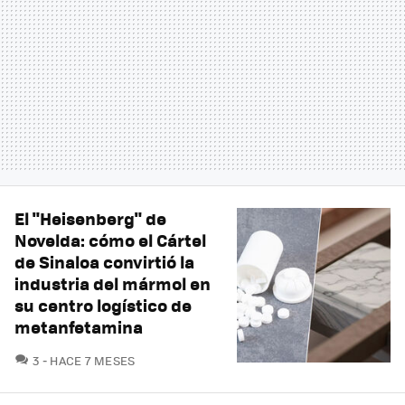
El "Heisenberg" de
Novelda: cómo el Cártel
de Sinaloa convirtió la
industria del mármol en
su centro logístico de
metanfetamina
COMENTARIOS
3
HACE 7 MESES