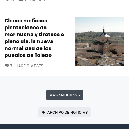
Clanes mafiosos,
plantaciones de
marihuana y tiroteos a
pleno día: la nueva
normalidad de los
pueblos de Toledo
COMENTARIOS
7
HACE 9 MESES
MÁS ANTIGUAS
»
ARCHIVO DE NOTICIAS