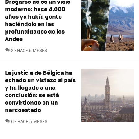
Drogarse no es un vicio
moderno: hace 4.000
años ya había gente
haciéndolo en las
profundidades de los
Andes
COMENTARIOS
2
HACE 5 MESES
La justicia de Bélgica ha
echado un vistazo al país
y ha llegado a una
conclusión: se está
convirtiendo en un
narcoestado
COMENTARIOS
6
HACE 5 MESES