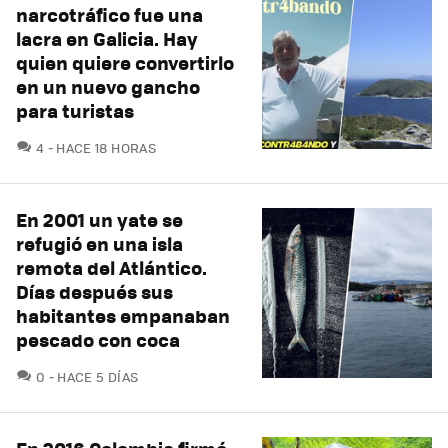
narcotráfico fue una
lacra en Galicia. Hay
quien quiere convertirlo
en un nuevo gancho
para turistas
COMENTARIOS
4
HACE 18 HORAS
En 2001 un yate se
refugió en una isla
remota del Atlántico.
Días después sus
habitantes empanaban
pescado con coca
COMENTARIOS
0
HACE 5 DÍAS