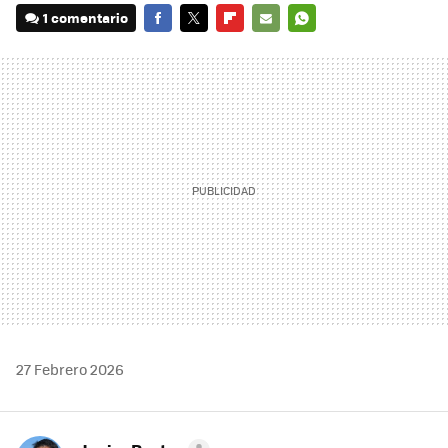
1 comentario
FACEBOOK
TWITTER
FLIPBOARD
E-
WHATSAPP
MAIL
27 Febrero 2026