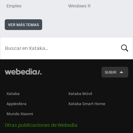
Empleo
Windows 11
VER MÁS TEMAS
BUSCA
SUBIR
Xataka
Xataka Móvil
Applesfera
Xataka Smart Home
Mundo Xiaomi
Otras publicaciones de Webedia