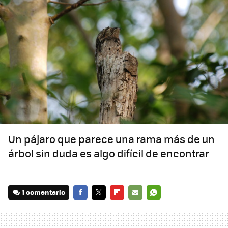
Un pájaro que parece una rama más de un
árbol sin duda es algo difícil de encontrar
1 comentario
FACEBOOK
TWITTER
FLIPBOARD
E-
WHATSAPP
MAIL