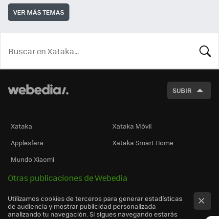
VER MÁS TEMAS
BUSCA
SUBIR
Xataka
Xataka Móvil
Applesfera
Xataka Smart Home
Mundo Xiaomi
Otras publicaciones de Webedia
Utilizamos cookies de terceros para generar estadísticas
de audiencia y mostrar publicidad personalizada
analizando tu navegación. Si sigues navegando estarás