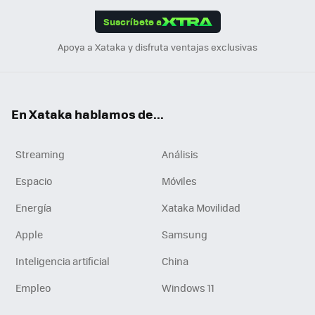
edI
ok
Suscríbete a
n
Apoya a Xataka y disfruta ventajas exclusivas
En Xataka hablamos de...
Streaming
Análisis
Espacio
Móviles
Energía
Xataka Movilidad
Apple
Samsung
Inteligencia artificial
China
Empleo
Windows 11