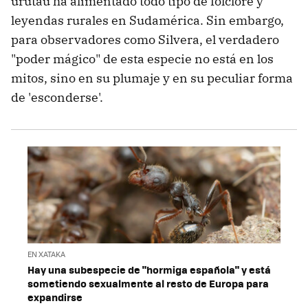
urutaú ha alimentado todo tipo de folclore y
leyendas rurales en Sudamérica. Sin embargo,
para observadores como Silvera, el verdadero
"poder mágico" de esta especie no está en los
mitos, sino en su plumaje y en su peculiar forma
de 'esconderse'.
EN XATAKA
Hay una subespecie de "hormiga española" y está
sometiendo sexualmente al resto de Europa para
expandirse