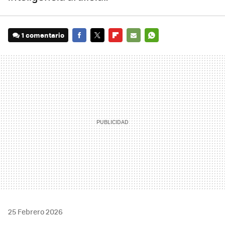
1 comentario
FACEBOOK
TWITTER
FLIPBOARD
E-
WHATSAPP
MAIL
25 Febrero 2026