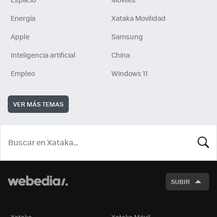
Energía
Xataka Movilidad
Apple
Samsung
Inteligencia artificial
China
Empleo
Windows 11
VER MÁS TEMAS
BUSCA
SUBIR
Xataka
Xataka Móvil