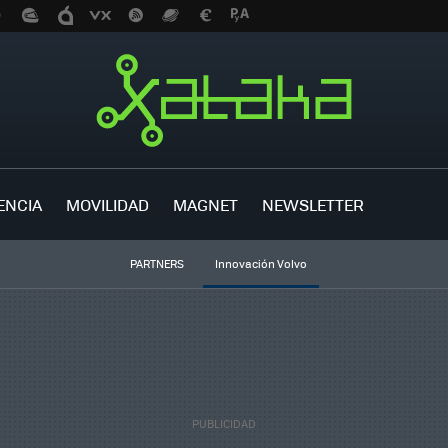
ENCIA
MOVILIDAD
MAGNET
NEWSLETTER
PARTNERS
Innovación Volvo