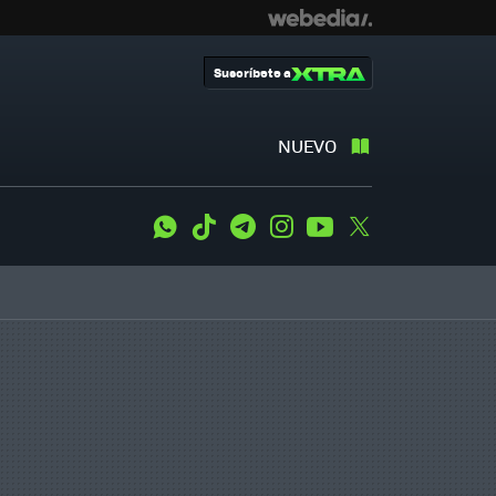
Suscríbete a
NUEVO
WhatsApp
Tiktok
Telegram
Instagram
Youtube
Twitter