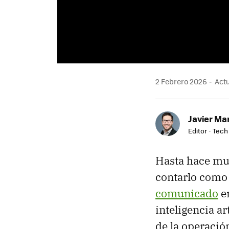
2 Febrero 2026
Actu
Javier Ma
Editor - Tech
Hasta hace mu
contarlo como
comunicado
en
inteligencia ar
de la operación