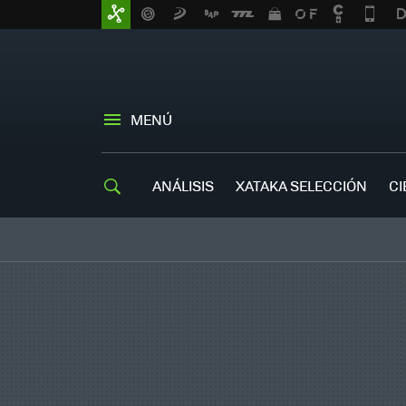
MENÚ
ANÁLISIS
XATAKA SELECCIÓN
CI