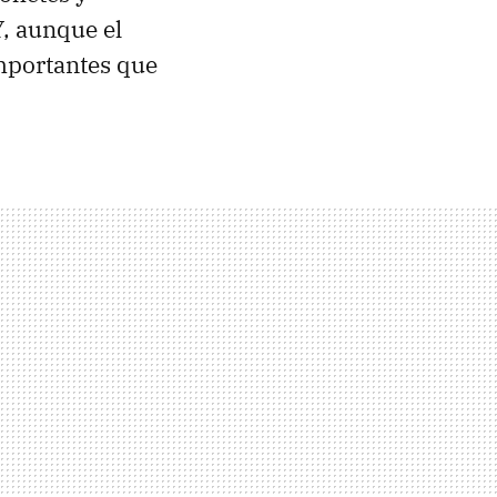
, aunque el
mportantes que